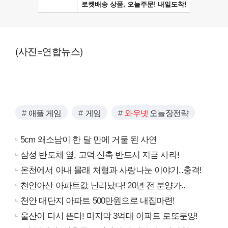
(사진=연합뉴스)
애플 게임
게임
와우넷
오늘장전략
5cm 왜소남이 한 달 만에 거물 된 사연
삼성 반도체 옆, 고덕 신축 반드시 지금 사라!
온천에서 아내 몰래 처형과 사랑나눈 이야기..충격!
천안아산 아파트값 난리났다! 20년 전 분양가..
천안 대단지 아파트 500만원으로 내집마련!
울산이 다시 뜬다! 마지막 3억대 아파트 로또분양!