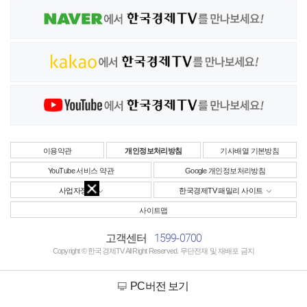
이용약관
개인정보처리방침
기사배열 기본방침
YouTube 서비스 약관
Google 개인정보처리방침
사업자정보
한국경제TV 패밀리 사이트
사이트맵
1599-0700
고객센터
Copyright © 한국경제TV All Right Reserved. 무단전재 및 재배포 금지
PC버전 보기