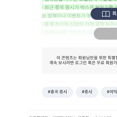
[할인50%] 한·미 투자 올인원 클래스
해외증시
- 최근 중국 증시가 박스권 분위기를
회
는 정책이나 이벤트가 부재함에 따라 
- 중국 전기차 산업의 가격 경쟁 우
- 그러나 4월 기업 이익 지표가 전년 
이 콘텐츠는 회원님만을 위한 특별
계속 보시려면 로그인 혹은 무료 회원가
중국 증시
증시
이