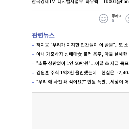
한국경제TV 디지털사업부 와우퀵
tb001@han
좋아요
0
관련뉴스
"소득 상관없이 1인 50만원"…이달 초 지급 목표