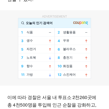
ADVERTISEMENT
이에 따라 경찰은 서울 내 투표소 2천260곳에
총 4천500명을 투입해 인근 순찰을 강화하고,