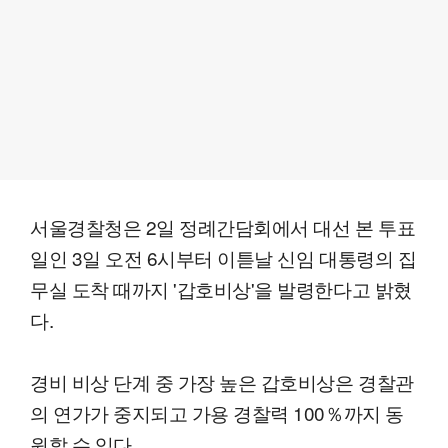
서울경찰청은 2일 정례간담회에서 대선 본 투표
일인 3일 오전 6시부터 이튿날 신임 대통령의 집
무실 도착 때까지 '갑호비상'을 발령한다고 밝혔
다.
경비 비상 단계 중 가장 높은 갑호비상은 경찰관
의 연가가 중지되고 가용 경찰력 100％까지 동
원할 수 있다.