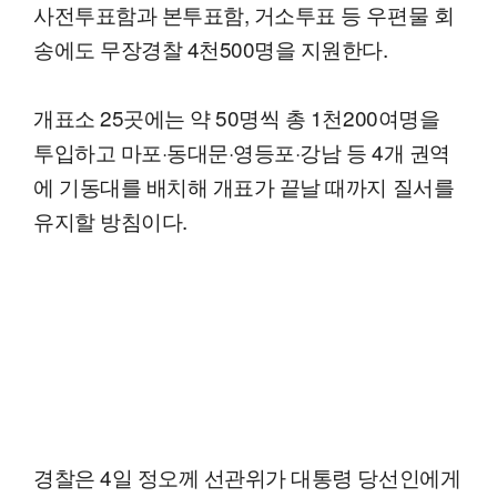
사전투표함과 본투표함, 거소투표 등 우편물 회
송에도 무장경찰 4천500명을 지원한다.
개표소 25곳에는 약 50명씩 총 1천200여명을
투입하고 마포·동대문·영등포·강남 등 4개 권역
에 기동대를 배치해 개표가 끝날 때까지 질서를
유지할 방침이다.
경찰은 4일 정오께 선관위가 대통령 당선인에게