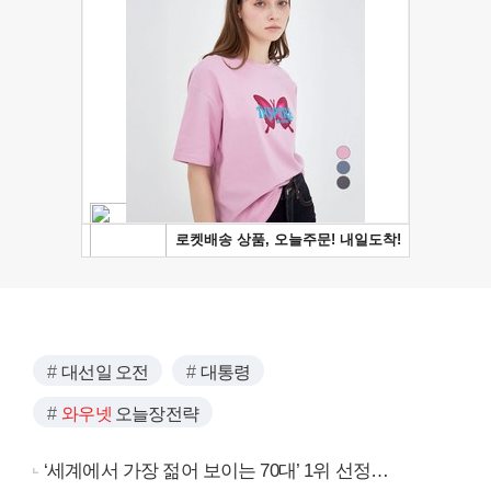
대선일 오전
대통령
와우넷
오늘장전략
‘세계에서 가장 젊어 보이는 70대’ 1위 선정…