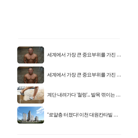
세계에서 가장 큰 중요부위를 가진 남
자의 진실
세계에서 가장 큰 중요부위를 가진 남
자의 진실
계단 내려가다 '철렁'... 발목 꺾이는 이
유
"로얄층 터졌다! 이천 대원칸타빌 잔
여세대 긴급 공개"