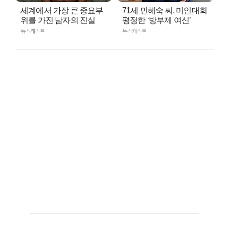
세계에서 가장 큰 중요부
71세 민혜숙 씨, 미인대회
위를 가진 남자의 진실
평정한 ‘방부제 여신’
뉴스캐스트
뉴스캐스트