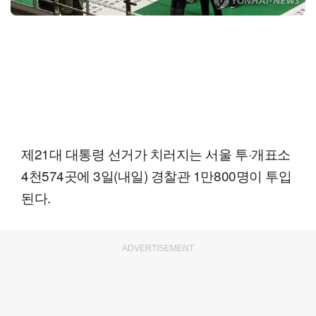
제21대 대통령 선거가 치러지는 서울 투·개표소
4천574곳에 3일(내일) 경찰관 1만800명이 투입
된다.
ADVERTISEMENT