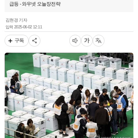
급등 - 와우넷 오늘장전략
김현경 기자
2025-06-02 12:11
입력
구독