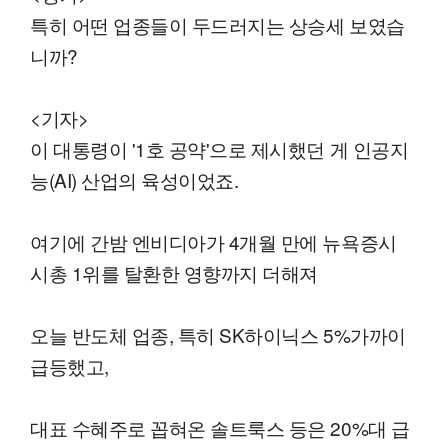
특히 어떤 업종들이 두드러지는 상승세 보였습
니까?
<기자>
이 대통령이 '1호 공약'으로 제시했던 게 인공지
능(AI) 산업의 육성이었죠.
여기에 간밤 엔비디아가 4개월 만에 뉴욕증시
시총 1위를 탈환한 영향까지 더해져
오늘 반도체 업종, 특히 SK하이닉스 5%가까이
급등했고,
대표 수혜주로 꼽혀온 솔트룩스 등은 20%대 급