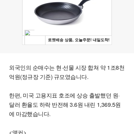
외국인의 순매수는 현·선물 시장 합쳐 약 1조8천
억원(정규장 기준) 규모였습니다.
한편, 미국 고용지표 호조에 상승 출발했던 원·
달러 환율도 하락 반전해 3.6원 내린 1,369.5원
에 마감했습니다.
<앵커>