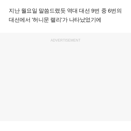
지난 월요일 말씀드렸듯 역대 대선 9번 중 6번의
대선에서 '허니문 랠리'가 나타났었기에
ADVERTISEMENT