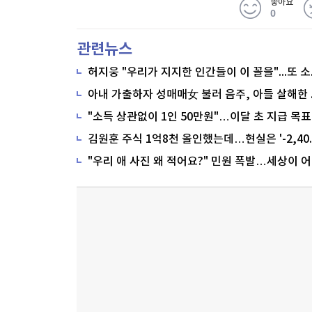
좋아요
0
관련뉴스
"소득 상관없이 1인 50만원"…이달 초 지급 목표