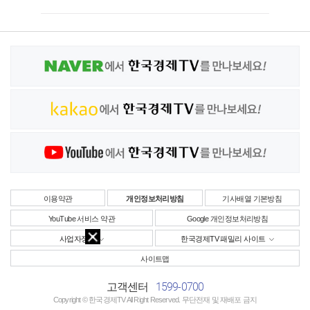
이용약관
개인정보처리방침
기사배열 기본방침
YouTube 서비스 약관
Google 개인정보처리방침
사업자정보
한국경제TV 패밀리 사이트
사이트맵
1599-0700
고객센터
Copyright © 한국경제TV All Right Reserved. 무단전재 및 재배포 금지