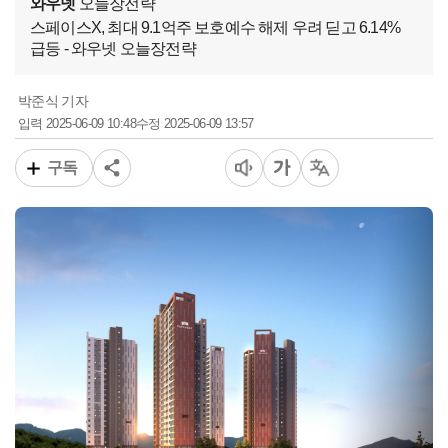
와우넷
오늘장전략
스페이스X, 최대 9.1억주 보호예수 해제 우려 딛고 6.14%
급등 - 와우넷 오늘장전략
박준식 기자
2025-06-09 10:48
2025-06-09 13:57
입력
수정
구독