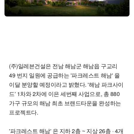
(주)일레븐건설은 전남 해남군 해남읍 구교리
49 번지 일원에 공급하는 '파크레스트 해남' 을
이달 분양할 예정이라고 밝혔다. '해남 파크사이
드' 1차와 2차에 이은 세번째 사업으로, 총 880
가구 규모의 해남 최초 브랜드타운을 완성하는
프로젝트다.
'파크레스트 해남' 은 지하 2층 ~ 지상 26층 · 4개