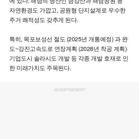
에 있다. 해남의 명산인 금강산과 해남공원 등
자연환경도 가깝고, 공원형 단지설계로 우수한
주거 쾌적성도 갖추게 된다.
특히, 목포보성선 철도 (2025년 개통예정) 과 완
도~강진고속도로 연장계획 (2028년 착공 계획)·
기업도시 솔라시도 개발 등 각종 개발 호재로 인
한 미래가치도 주목된다.
ADVERTISEMENT