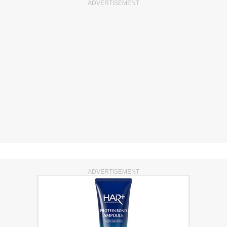
ADVERTISEMENT
ADVERTISEMENT