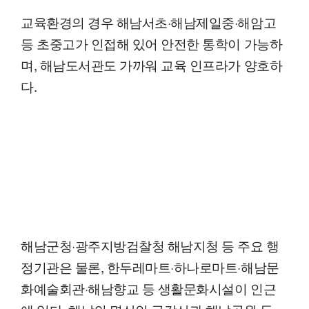
교육환경의 경우 해남서초·해남제일중·해암고
등 초중고가 인접해 있어 안전한 통학이 가능하
며, 해남도서관도 가까워 교육 인프라가 양호하
다.
해남군청·광주지방검찰청 해남지청 등 주요 행
정기관은 물론, 한두레마트·하나로마트·해남문
화예술회관·해남향교 등 생활문화시설이 인근