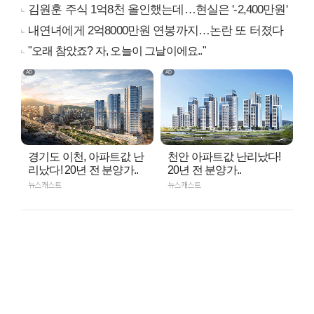
김원훈 주식 1억8천 올인했는데…현실은 '-2,400만원'
내연녀에게 2억8000만원 연봉까지…논란 또 터졌다
"오래 참았죠? 자, 오늘이 그날이에요.."
경기도 이천, 아파트값 난
천안 아파트값 난리났다!
리났다! 20년 전 분양가..
20년 전 분양가..
뉴스캐스트
뉴스캐스트