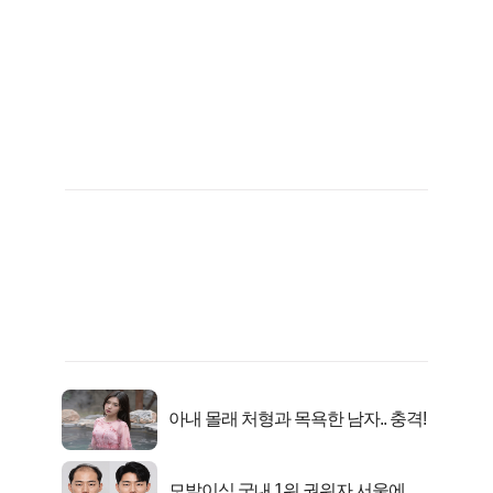
아내 몰래 처형과 목욕한 남자.. 충격!
모발이식 국내 1위 권위자 서울에 있