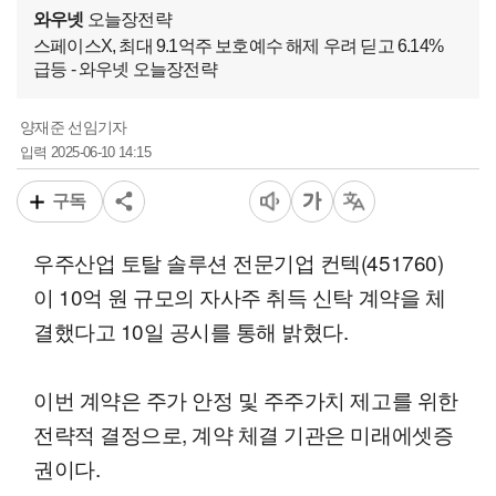
와우넷
오늘장전략
스페이스X, 최대 9.1억주 보호예수 해제 우려 딛고 6.14%
급등 - 와우넷 오늘장전략
양재준 선임기자
2025-06-10 14:15
입력
구독
우주산업 토탈 솔루션 전문기업 컨텍(451760)
이 10억 원 규모의 자사주 취득 신탁 계약을 체
결했다고 10일 공시를 통해 밝혔다.
이번 계약은 주가 안정 및 주주가치 제고를 위한
전략적 결정으로, 계약 체결 기관은 미래에셋증
권이다.