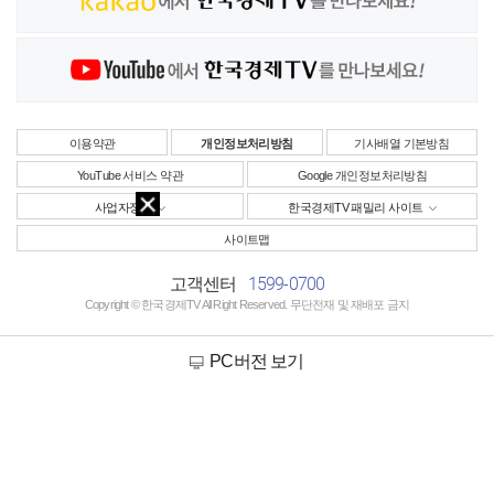
이용약관
개인정보처리방침
기사배열 기본방침
YouTube 서비스 약관
Google 개인정보처리방침
사업자정보
한국경제TV 패밀리 사이트
사이트맵
1599-0700
고객센터
Copyright © 한국경제TV All Right Reserved. 무단전재 및 재배포 금지
PC버전 보기