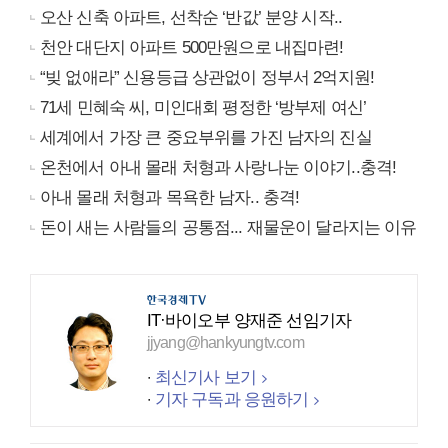
오산 신축 아파트, 선착순 ‘반값’ 분양 시작..
천안 대단지 아파트 500만원으로 내집마련!
“빚 없애라” 신용등급 상관없이 정부서 2억지원!
71세 민혜숙 씨, 미인대회 평정한 ‘방부제 여신’
세계에서 가장 큰 중요부위를 가진 남자의 진실
온천에서 아내 몰래 처형과 사랑나눈 이야기..충격!
아내 몰래 처형과 목욕한 남자.. 충격!
돈이 새는 사람들의 공통점... 재물운이 달라지는 이유
IT·바이오부 양재준 선임기자
jjyang@hankyungtv.com
최신기사 보기
기자 구독과 응원하기