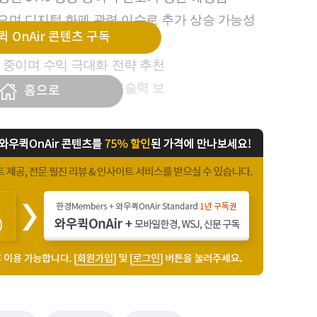
했으며 디지털 화폐 관련 이슈로 추가 상승 가능성
 OnAir 콘텐츠 구독
 중이며 수익 극대화 전략 추천
산 기업으로 국내 최고 기술력 보
홈으로