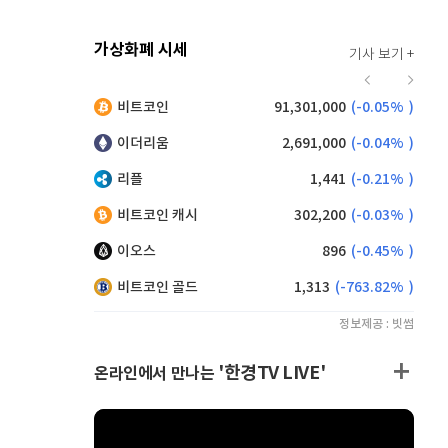
가상화폐 시세
기사 보기 +
915
(
-0.11%
)
비트코인
91,301,000
(
-0.05%
)
,110
(
-0.16%
)
이더리움
2,691,000
(
-0.04%
)
리플
1,441
(
-0.21%
)
비트코인 캐시
302,200
(
-0.03%
)
이오스
896
(
-0.45%
)
비트코인 골드
1,313
(
-763.82%
)
정보제공 : 빗썸
'한경TV LIVE'
온라인에서 만나는