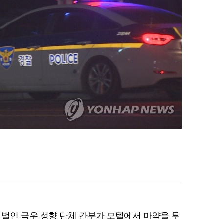
 벌인 극우 성향 단체 간부가 모텔에서 마약을 투