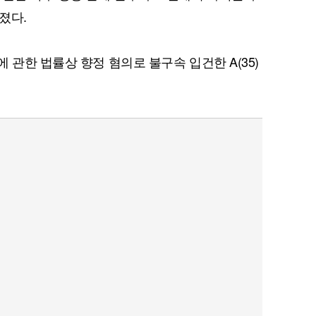
졌다.
 관한 법률상 향정 혐의로 불구속 입건한 A(35)