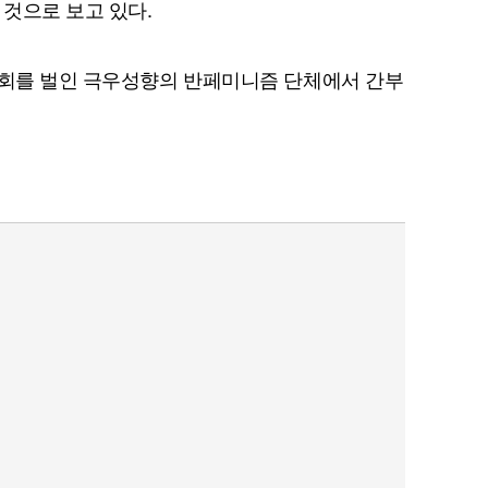
 것으로 보고 있다.
집회를 벌인 극우성향의 반페미니즘 단체에서 간부
퀀텀
이더리움 클래식
9