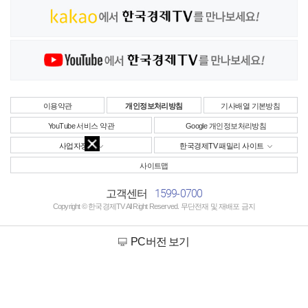
이용약관
개인정보처리방침
기사배열 기본방침
YouTube 서비스 약관
Google 개인정보처리방침
사업자정보
한국경제TV 패밀리 사이트
사이트맵
1599-0700
고객센터
Copyright © 한국경제TV All Right Reserved. 무단전재 및 재배포 금지
PC버전 보기