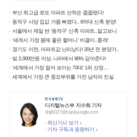
부산 최고급 로또 아파트 선착순 줍줍떴다!
동작구 사당 집값 거품 빠졌다.. 6억대 신축 분양!
서울에서 제일 싼 ‘동작구’ 신축 아파트..알고보니
‘세계서 가장 몸매 좋은 할머니’ 비결이..충격!
경기도 이천, 아파트값 난리났다! 20년 전 분양가..
빚 2,000만원 이상, 나라에서 90% 갚아준다!
‘세계에서 가장 젊어 보이는 70대’ 1위 선정…
세계에서 가장 큰 중요부위를 가진 남자의 진실
디지털뉴스부 지수희 기자
shji6027@hankyungtv.com
최신기사 보기
기자 구독과 응원하기