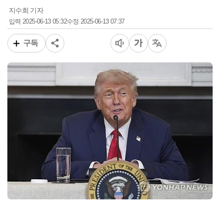
지수희 기자
2025-06-13 05:32
2025-06-13 07:37
입력
수정
구독