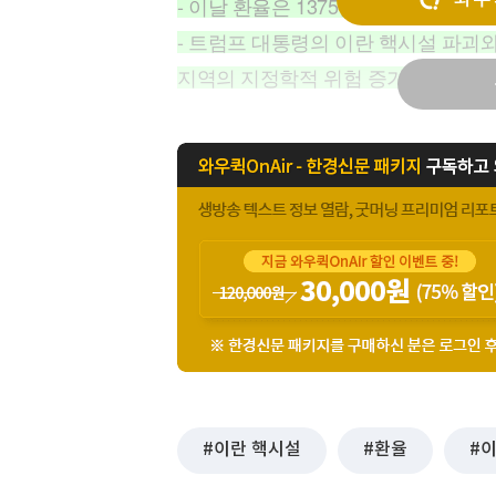
- 이날 환율은 1375원에 상승 출발
[할인50%] 한·미 투자 올인원 클래스
해외증시
- 트럼프 대통령의 이란 핵시설 파괴와
지역의 지정학적 위험 증가로 인한 위
이란 핵시설
환율