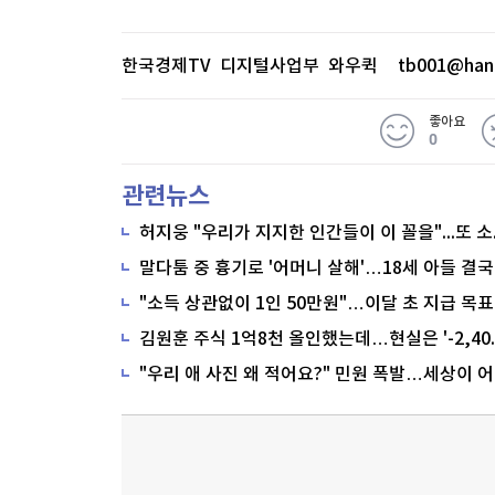
한국경제TV 디지털사업부 와우퀵
tb001@han
좋아요
0
관련뉴스
말다툼 중 흉기로 '어머니 살해'…18세 아들 결국
"소득 상관없이 1인 50만원"…이달 초 지급 목표