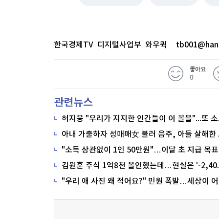
한국경제TV 디지털사업부 와우퀵
tb001@han
좋아요
0
관련뉴스
"소득 상관없이 1인 50만원"…이달 초 지급 목표