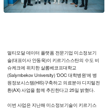
멀티모달 데이터 플랫폼 전문기업 미소정보기
술(대표이사 안동욱)이 키르기스스탄의 수도 비
슈케크에 위치한 살롬베코프대학교
(Salymbekov University) 'DOC 대학병원'에 병
원정보시스템(HIS)구축하고 의료분야 디지털전
환(AX) 사업을 함께 추진한다고 25일 밝혔다.
이번 사업은 지난해 미소정보기술이 키르기스