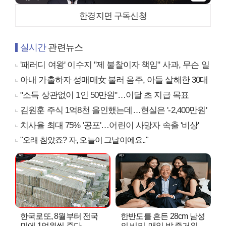
한경지면 구독신청
실시간
관련뉴스
'패러디 여왕' 이수지 "제 불찰이자 책임" 사과, 무슨 일
아내 가출하자 성매매女 불러 음주, 아들 살해한 30대
"소득 상관없이 1인 50만원"…이달 초 지급 목표
김원훈 주식 1억8천 올인했는데…현실은 '-2,400만원'
치사율 최대 75% '공포'…어린이 사망자 속출 '비상'
"오래 참았죠? 자, 오늘이 그날이에요.."
한국로또, 8월부터 전국
한반도를 흔든 28cm 남성
민에 1억원씩 준다
의 비밀, 매일 밤 즐거워