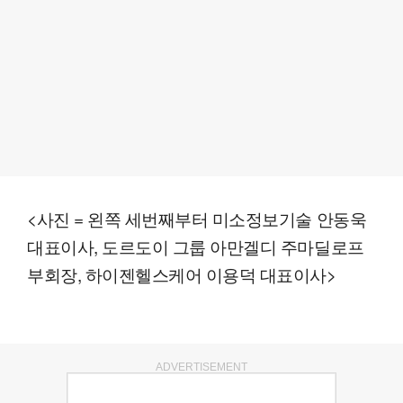
<사진 = 왼쪽 세번째부터 미소정보기술 안동욱
대표이사, 도르도이 그룹 아만겔디 주마딜로프
부회장, 하이젠헬스케어 이용덕 대표이사>
ADVERTISEMENT