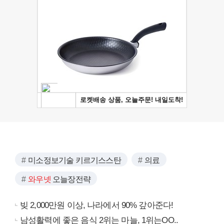
미소정보기술 키르기스스탄
의료
와우넷
오늘장전략
빚 2,000만원 이상, 나라에서 90% 갚아준다!
남성활력에 좋은 음식 2위는 마늘, 1위는OO..