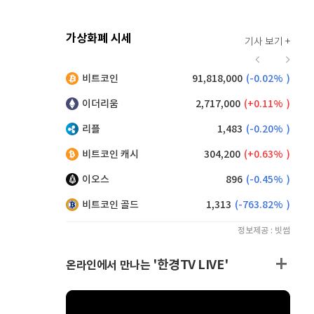
가상화폐 시세
기사 보기 +
921
(
0.11%
)
비트코인
91,818,000
(
-0.02%
)
,155
(
0.60%
)
이더리움
2,717,000
(
0.11%
)
리플
1,483
(
-0.20%
)
비트코인 캐시
304,200
(
0.63%
)
이오스
896
(
-0.45%
)
비트코인 골드
1,313
(
-763.82%
)
정보제공 : 빗썸
'한경TV LIVE'
온라인에서 만나는