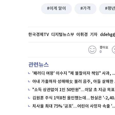
이게 말이
가격
평
한국경제TV 디지털뉴스부 이휘경 기자
ddehg@
좋아요
0
관련뉴스
'패러디 여왕' 이수지 "제 불찰이자 책임" 사과,
"소득 상관없이 1인 50만원"…이달 초 지급 목표
치사율 최대 75% '공포'…어린이 사망자 속출 