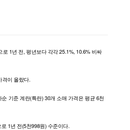
퀀텀
이더리움 클래식
9
 1년 전, 평년보다 각각 25.1%, 10.6% 비싸
가격이 올랐다.
 기준 계란(특란) 30개 소매 가격은 평균 6천
 1년 전(5천998원) 수준이다.