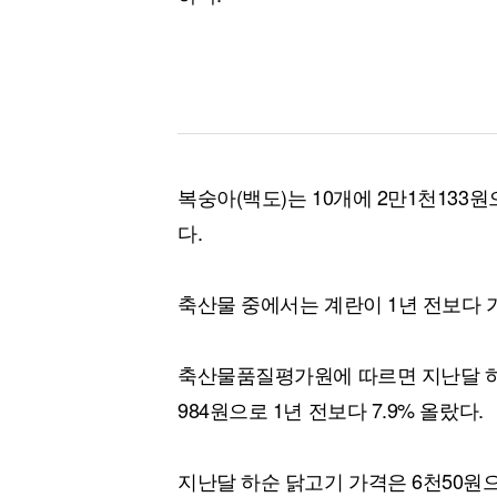
복숭아(백도)는 10개에 2만1천133원으로
다.
축산물 중에서는 계란이 1년 전보다 
축산물품질평가원에 따르면 지난달 하순
984원으로 1년 전보다 7.9% 올랐다.
지난달 하순 닭고기 가격은 6천50원으로