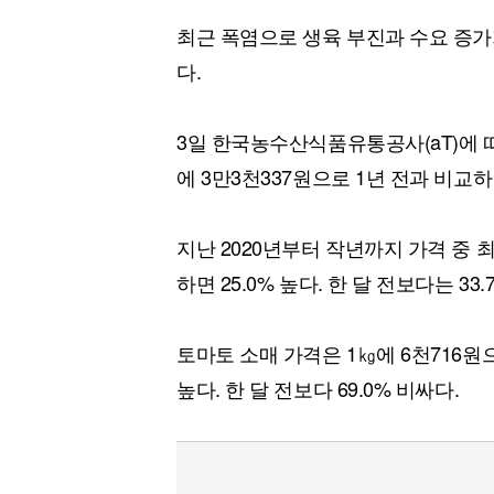
최근 폭염으로 생육 부진과 수요 증가
다.
3일 한국농수산식품유통공사(aT)에 따
에 3만3천337원으로 1년 전과 비교하면
지난 2020년부터 작년까지 가격 중 
하면 25.0% 높다. 한 달 전보다는 33.
토마토 소매 가격은 1㎏에 6천716원으
높다. 한 달 전보다 69.0% 비싸다.