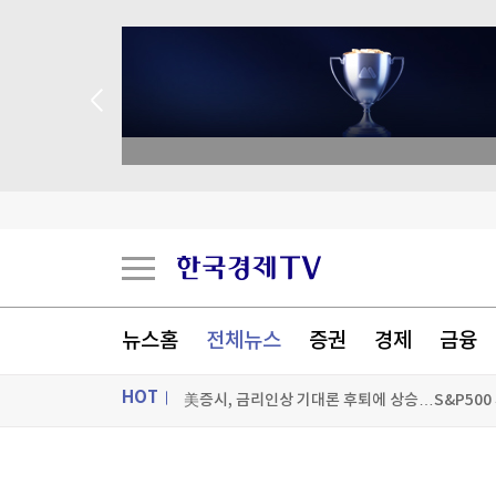
 애널리스트 업종 분석
캐나다 매체 "加, 무역협상서 美 통상요구 수용해
뉴스홈
전체뉴스
증권
경제
금융
폭염에 30만원 지급?...기후보험 나서는 지자체들
HOT
美증시, 금리인상 기대론 후퇴에 상승…S&P500
[포토+] 박정민, '멋짐 가득한 모습~'
ON AIR
뉴스
"나야, '흑백요리사' 시즌3"