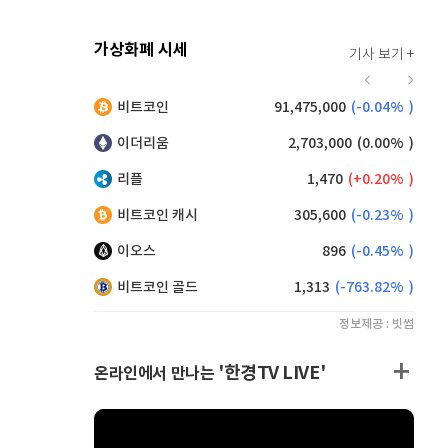
가상화폐 시세
기사 보기 +
930
(
0.43%
)
비트코인
91,475,000
(
-0.04%
)
,230
(
0.44%
)
이더리움
2,703,000
(
0.00%
)
리플
1,470
(
0.20%
)
비트코인 캐시
305,600
(
-0.23%
)
이오스
896
(
-0.45%
)
비트코인 골드
1,313
(
-763.82%
)
정보제공 : 빗썸
'한경TV LIVE'
온라인에서 만나는