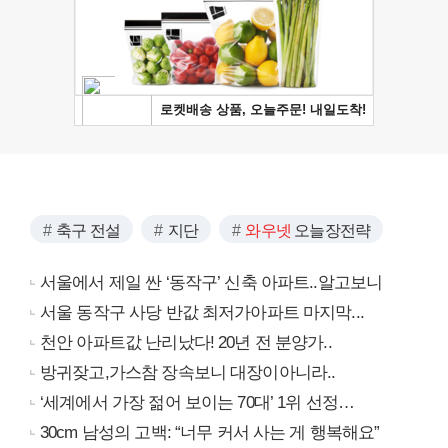
축구 전설
지단
와우넷
오늘장전략
서울에서 제일 싼 ‘동작구’ 신축 아파트..알고보니
서울 동작구 사당 반값 최저가아파트 마지막...
천안 아파트값 난리났다! 20년 전 분양가..
방귀잦고,가스참 장속보니 대장이아니라..
‘세계에서 가장 젊어 보이는 70대’ 1위 선정…
30cm 남성의 고백: “너무 커서 사는 게 행복해요”