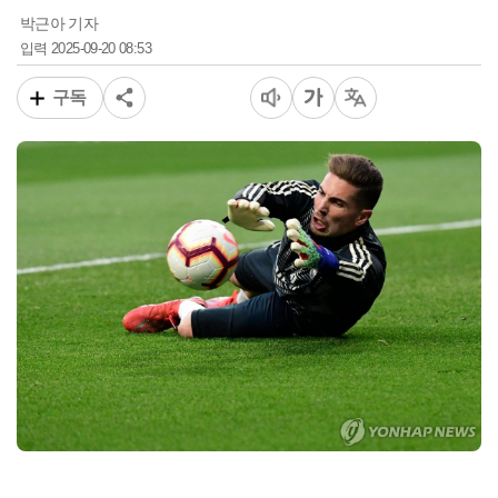
박근아 기자
2025-09-20 08:53
입력
구독