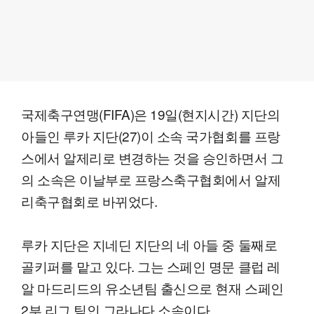
국제축구연맹(FIFA)은 19일(현지시간) 지단의
아들인 루카 지단(27)이 소속 국가협회를 프랑
스에서 알제리로 변경하는 것을 승인하면서 그
의 소속은 이날부로 프랑스축구협회에서 알제
리축구협회로 바뀌었다.
루카 지단은 지네딘 지단의 네 아들 중 둘째로
골키퍼를 맡고 있다. 그는 스페인 명문 클럽 레
알 마드리드의 유소년팀 출신으로 현재 스페인
2부 리그 팀인 그라나다 소속이다.