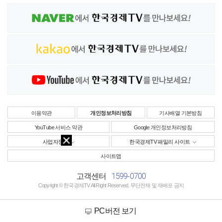
이용약관
개인정보처리방침
기사배열 기본방침
YouTube 서비스 약관
Google 개인정보처리방침
사업자정보
한국경제TV 패밀리 사이트
사이트맵
1599-0700
고객센터
Copyright © 한국경제TV All Right Reserved. 무단전재 및 재배포 금지
PC버전 보기