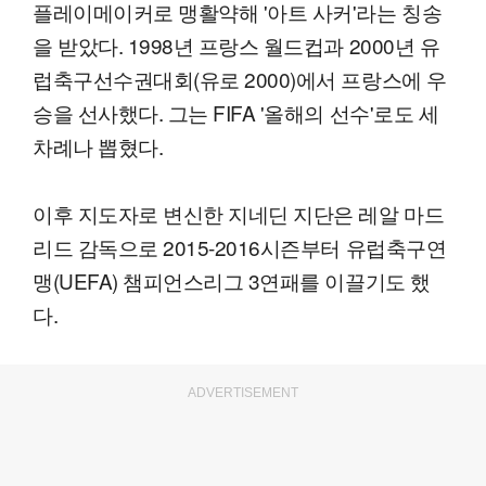
플레이메이커로 맹활약해 '아트 사커'라는 칭송
을 받았다. 1998년 프랑스 월드컵과 2000년 유
럽축구선수권대회(유로 2000)에서 프랑스에 우
승을 선사했다. 그는 FIFA '올해의 선수'로도 세
차례나 뽑혔다.
이후 지도자로 변신한 지네딘 지단은 레알 마드
리드 감독으로 2015-2016시즌부터 유럽축구연
맹(UEFA) 챔피언스리그 3연패를 이끌기도 했
다.
ADVERTISEMENT