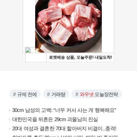
규제 전에
거래량
와우넷
오늘장전략
30cm 남성의 고백: “너무 커서 사는 게 행복해요”
대한민국을 뒤흔든 29cm 괴물남의 진실
20대 여성과 결혼한 70대 할아버지 비결이..충격!