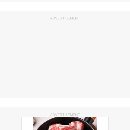
ADVERTISEMENT
ADVERTISEMENT