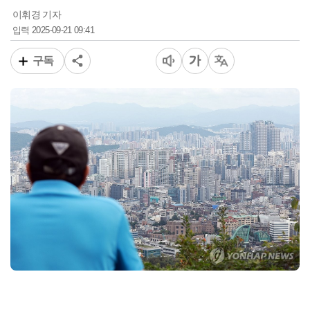
이휘경 기자
2025-09-21 09:41
입력
구독