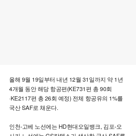
올해 9월 19일부터 내년 12월 31일까지 약 1년
4개월 동안 해당 항공편(KE731편 총 90회
·KE2117편 총 26회 예정) 전체 항공유의 1%를
국산 SAF로 채운다.
인천-고베 노선에는 HD현대오일뱅크, 김포-오
사카 노선에는 GS칼텍스가 생산한 국산 SAF를