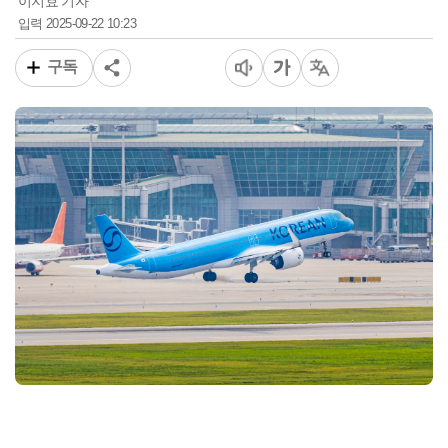
이지효 기자
2025-09-22 10:23
입력
구독