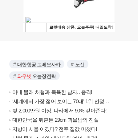
대한항공 고베오사카
노선
와우넷
오늘장전략
아내 몰래 처형과 목욕한 남자.. 충격!
‘세계에서 가장 젊어 보이는 70대’ 1위 선정…
빚 2,000만원 이상, 나라에서 90% 갚아준다!
대한민국을 뒤흔든 29cm 괴물남의 진실
지방이 서울 이겼다? 전주 집값 미쳤다!