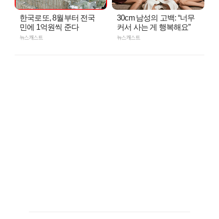
한국로또, 8월부터 전국
30cm 남성의 고백: “너무
민에 1억원씩 준다
커서 사는 게 행복해요”
뉴스캐스트
뉴스캐스트