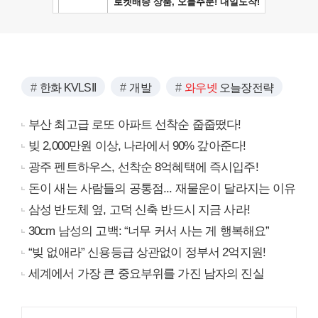
한화 KVLSII
개발
와우넷
오늘장전략
부산 최고급 로또 아파트 선착순 줍줍떴다!
빚 2,000만원 이상, 나라에서 90% 갚아준다!
광주 펜트하우스, 선착순 8억혜택에 즉시입주!
돈이 새는 사람들의 공통점... 재물운이 달라지는 이유
삼성 반도체 옆, 고덕 신축 반드시 지금 사라!
30cm 남성의 고백: “너무 커서 사는 게 행복해요”
“빚 없애라” 신용등급 상관없이 정부서 2억지원!
세계에서 가장 큰 중요부위를 가진 남자의 진실