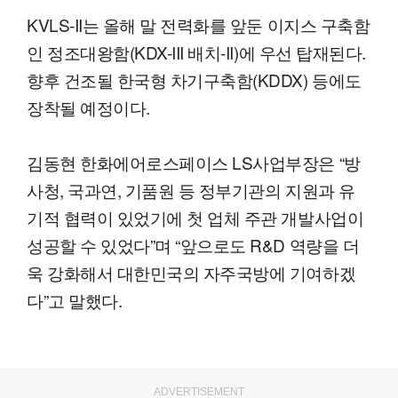
KVLS-II는 올해 말 전력화를 앞둔 이지스 구축함
인 정조대왕함(KDX-III 배치-II)에 우선 탑재된다.
향후 건조될 한국형 차기구축함(KDDX) 등에도
장착될 예정이다.
김동현 한화에어로스페이스 LS사업부장은 “방
사청, 국과연, 기품원 등 정부기관의 지원과 유
기적 협력이 있었기에 첫 업체 주관 개발사업이
성공할 수 있었다”며 “앞으로도 R&D 역량을 더
욱 강화해서 대한민국의 자주국방에 기여하겠
다”고 말했다.
ADVERTISEMENT