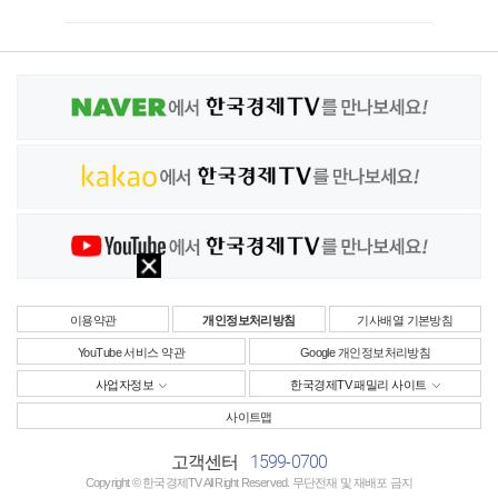
이용약관
개인정보처리방침
기사배열 기본방침
YouTube 서비스 약관
Google 개인정보처리방침
사업자정보
한국경제TV 패밀리 사이트
사이트맵
1599-0700
고객센터
Copyright © 한국경제TV All Right Reserved. 무단전재 및 재배포 금지