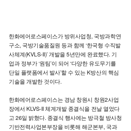
한화에어로스페이스가 방위사업청, 국방과학연
구소, 국방기술품질원 등과 함께 ‘한국형 수직발
사체계(KVLS-II)’ 개발을 5년만에 완료했다. 기
업과 정부가 ‘원팀’이 되어 ‘다양한 유도무기를
단일 플랫폼에서 발사’할 수 있는 K방산의 핵심
기술을 개발한 것이다.
한화에어로스페이스는 경남 창원시 창원2사업
장에서 KLVS-II 체계개발 종결식을 전날 열었다
고 26일 밝혔다. 종결식 행사에는 방극철 방사청
기반전력사업본부장을 비롯해 해군본부, 국과