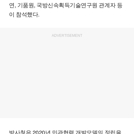
연, 기품원, 국방신속획득기술연구원 관계자 등
이 참석했다.
ADVERTISEMENT
방사청은 2020년 민관협력 개발모델의 정립을