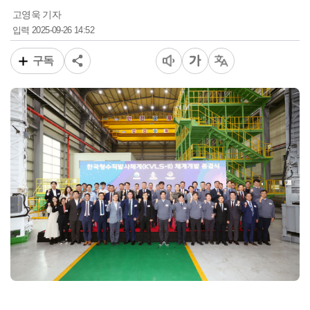
고영욱 기자
2025-09-26 14:52
입력
구독