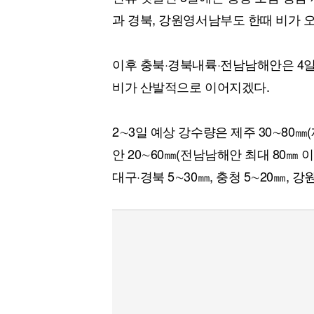
과 경북, 강원영서남부도 한때 비가 오
이후 충북·경북내륙·전남남해안은 4일
비가 산발적으로 이어지겠다.
2∼3일 예상 강수량은 제주 30∼80㎜
안 20∼60㎜(전남남해안 최대 80㎜ 이상
대구·경북 5∼30㎜, 충청 5∼20㎜,