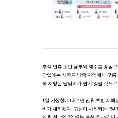
[할인50%] 한·미 투자 올인원 클래스
해외증시
추석 연휴 초반 남부와 제주를 중심으
당일에는 서쪽과 남쪽 지역에서 구름 
쪽 지방은 달맞이가 쉽지 않을 것으로
1일 기상청에 따르면 연휴 초반 서
비가 내리겠다. 귀성이 시작되는 2일(
연휴 첫날인 3일에는 충청·호남·경남