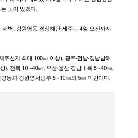
는 곳이 있겠다.
 새벽, 강원영동·경상해안·제주는 4일 오전까지
(제주산지 최대 100㎜ 이상), 광주·전남·경남남해
), 전북 10∼40㎜, 부산·울산·경남내륙 5∼40㎜,
 강원영동과 강원영서남부 5∼10㎜와 5㎜ 미만이다.