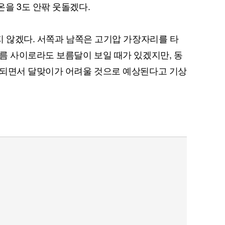
을 3도 안팎 웃돌겠다.
지 않겠다. 서쪽과 남쪽은 고기압 가장자리를 타
름 사이로라도 보름달이 보일 때가 있겠지만, 동
입되면서 달맞이가 어려울 것으로 예상된다고 기상