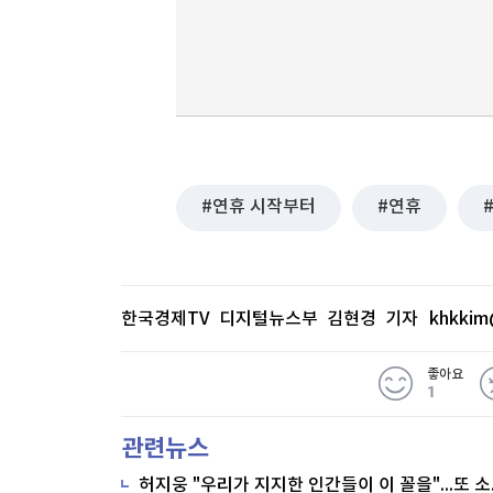
연휴 시작부터
연휴
한국경제TV 디지털뉴스부 김현경 기자
khkkim
좋아요
1
관련뉴스