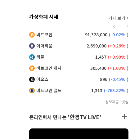
가상화폐 시세
기사 보기 +
925
(
0.98%
)
비트코인
91,328,000
(
-0.02%
)
,185
(
0.66%
)
이더리움
2,699,000
(
0.26%
)
리플
1,457
(
0.90%
)
비트코인 캐시
305,400
(
1.03%
)
이오스
896
(
-0.45%
)
비트코인 골드
1,313
(
-763.82%
)
정보제공 : 빗썸
'한경TV LIVE'
온라인에서 만나는