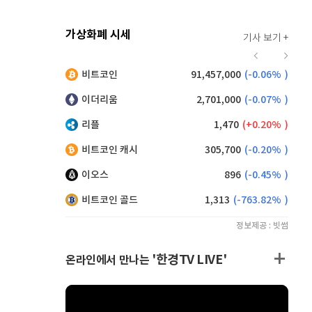
가상화폐 시세
기사 보기 +
928
(
0.22%
)
비트코인
91,457,000
(
-0.06%
)
,200
(
0.11%
)
이더리움
2,701,000
(
-0.07%
)
리플
1,470
(
0.20%
)
비트코인 캐시
305,700
(
-0.20%
)
이오스
896
(
-0.45%
)
비트코인 골드
1,313
(
-763.82%
)
정보제공 : 빗썸
'한경TV LIVE'
온라인에서 만나는