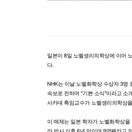
일본이 8일 노벨생리의학상에 이어 
다.
NHK는 이날 노벨화학상 수상자 3명
속보로 전하며 "기쁜 소식"이라고 소개
사카대 특임교수가 노벨생리의학상을
이 매체는 일본 학자가 노벨화학상을 
라 박사 이후 6년 만이며 9명째라고 