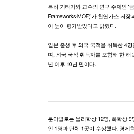
특히 기타가와 교수의 연구 주제인 '금속·유
Frameworks·MOF)'가 천연가스
이 높아 평가받았다고 밝혔다.
일본 출생 후 외국 국적을 취득한 4
며, 외국 국적 취득자를 포함해 한 해 
년 이후 10년 만이다.
분야별로는 물리학상 12명, 화학상 9
인 1명과 단체 1곳이 수상했다. 경제