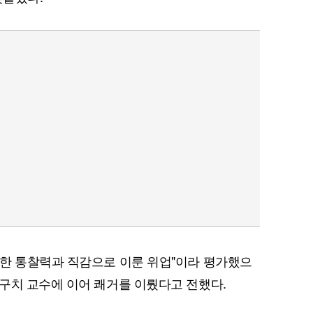
월한 통찰력과 직감으로 이룬 위업"이라 평가했으
구치 교수에 이어 쾌거를 이뤘다고 전했다.