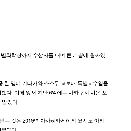
노벨화학상까지 수상자를 내며 큰 기쁨에 휩싸였
 중 한 명이 기타가와 스스무 교토대 특별교수임을
했다. 이에 앞서 지난 6일에는 사카구치 시몬 오
 받았다.
받는 것은 2019년 아사히카세이의 요시노 아키
덧붙였다.