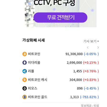
가상화폐 시세
기사 보기 +
935
(
2.07%
)
비트코인
91,306,000
(
-0.05%
)
,170
(
0.49%
)
이더리움
2,696,000
(
0.15%
)
리플
1,455
(
0.76%
)
비트코인 캐시
304,800
(
0.83%
)
이오스
896
(
-0.45%
)
비트코인 골드
1,313
(
-763.82%
)
정보제공 : 빗썸