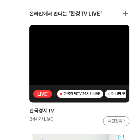
'한경TV LIVE'
온라인에서 만나는
한국경제TV 24시간 LIVE
머니팜 모닝라이브 
한국경제TV
24시간 LIVE
채팅참여