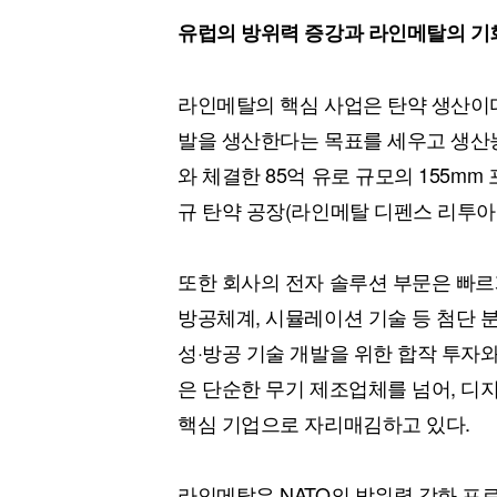
유럽의 방위력 증강과 라인메탈의 기
라인메탈의 핵심 사업은 탄약 생산이다. 
발을 생산한다는 목표를 세우고 생산능
와 체결한 85억 유로 규모의 155m
규 탄약 공장(라인메탈 디펜스 리투아바
또한 회사의 전자 솔루션 부문은 빠르게
방공체계, 시뮬레이션 기술 등 첨단 
성·방공 기술 개발을 위한 합작 투자
은 단순한 무기 제조업체를 넘어, 디
핵심 기업으로 자리매김하고 있다.
라인메탈은 NATO의 방위력 강화 프