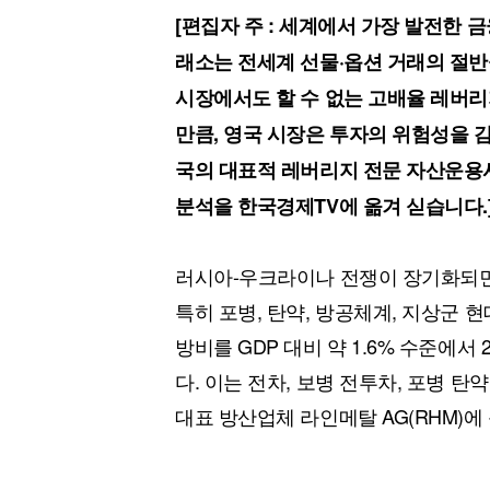
[할인50%] 한·미 투자 올인원 클래스
해외증시
[편집자 주 : 세계에서 가장 발전한 
래소는 전세계 선물·옵션 거래의 절반
시장에서도 할 수 없는 고배율 레버리
만큼, 영국 시장은 투자의 위험성을 
국의 대표적 레버리지 전문 자산운용사인 
분석을 한국경제TV에 옮겨 싣습니다.
러시아-우크라이나 전쟁이 장기화되면
특히 포병, 탄약, 방공체계, 지상군 
방비를 GDP 대비 약 1.6% 수준에서
다. 이는 전차, 보병 전투차, 포병 
대표 방산업체 라인메탈 AG(RHM)에