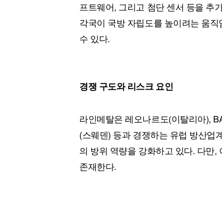
프트웨어, 그리고 첨단 센서 등을 추
각국이 국방 자립도를 높이려는 움직
수 있다.
경쟁 구도와 리스크 요인
라인메탈은 레오나르도(이탈리아), BA
(스웨덴) 등과 경쟁하는 유럽 방산업
의 방위 역량을 강화하고 있다. 다만
존재한다.