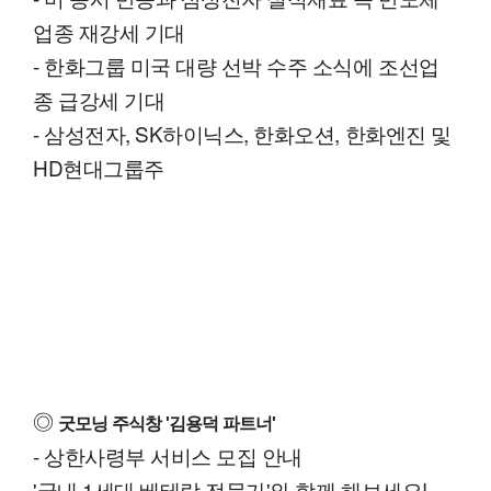
업종 재강세 기대
- 한화그룹 미국 대량 선박 수주 소식에 조선업
종 급강세 기대
- 삼성전자, SK하이닉스, 한화오션, 한화엔진 및
HD현대그룹주
◎
굿모닝 주식창 '김용덕 파트너'
- 상한사령부 서비스 모집 안내
'국내 1세대 베테랑 전문가'와 함께 해보세요!