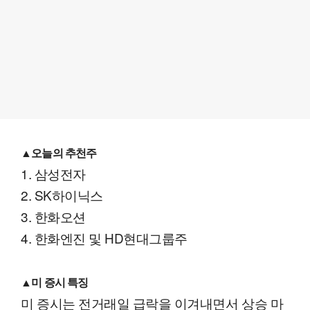
▲오늘의 추천주
1. 삼성전자
2. SK하이닉스
3. 한화오션
4. 한화엔진 및 HD현대그룹주
▲미 증시 특징
미 증시는 전거래일 급락을 이겨내면서 상승 마