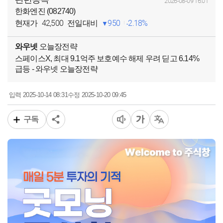
2026-08-09 16:01
한화엔진 (082740)
42,500
950
2.18%
현재가
전일대비
와우넷
오늘장전략
스페이스X, 최대 9.1억주 보호예수 해제 우려 딛고 6.14%
급등 - 와우넷 오늘장전략
2025-10-14 08:31
2025-10-20 09:45
입력
수정
구독