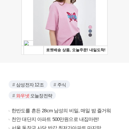
삼성전자 12조
주식
와우넷
오늘장전략
한반도를 흔든 28cm 남성의 비밀, 매일 밤 즐거워
천안 대단지 아파트 500만원으로 내집마련!
서울 동작구 사당 반값 최저가아파트 마지막...