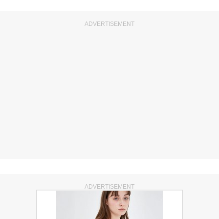
ADVERTISEMENT
ADVERTISEMENT