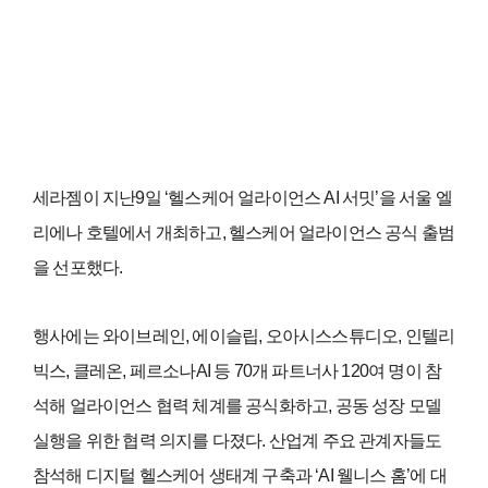
세라젬이 지난9일 ‘헬스케어 얼라이언스 AI 서밋’을 서울 엘
리에나 호텔에서 개최하고, 헬스케어 얼라이언스 공식 출범
을 선포했다.
행사에는 와이브레인, 에이슬립, 오아시스스튜디오, 인텔리
빅스, 클레온, 페르소나AI 등 70개 파트너사 120여 명이 참
석해 얼라이언스 협력 체계를 공식화하고, 공동 성장 모델
실행을 위한 협력 의지를 다졌다. 산업계 주요 관계자들도
참석해 디지털 헬스케어 생태계 구축과 ‘AI 웰니스 홈’에 대