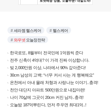
세라젬 헬스케어
헬스케어
와우넷
오늘장전략
한국로또, 8월부터 전국민에 1억원씩 준다
전주 신축이 4억대? 이 가격 진짜 이상합니다.
빚 2,000만원 이상, 나라에서 90% 갚아준다!
30cm 남성의 고백: “너무 커서 사는 게 행복해요”
온천에서 아내 몰래 처형과 사랑나눈 이야기..충격!
천안 대단지 아파트 500만원으로 내집마련!
나이 70살에 그곳이 20cm 커진 남자..충격!
오늘밤 187억뿌린다, 먼저 주우면 최대1억..!