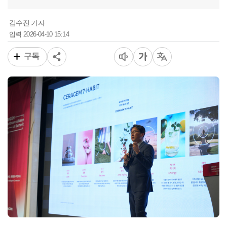
김수진 기자
2026-04-10 15:14
입력
구독