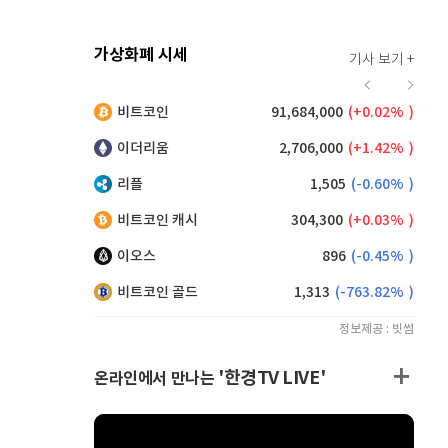
가상화폐 시세
기사 보기 +
914
(
0.22%
)
비트코인
91,684,000
(
0.02%
)
,255
(
0.43%
)
이더리움
2,706,000
(
1.42%
)
리플
1,505
(
-0.60%
)
비트코인 캐시
304,300
(
0.03%
)
이오스
896
(
-0.45%
)
비트코인 골드
1,313
(
-763.82%
)
정보제공 : 빗썸
'한경TV LIVE'
온라인에서 만나는