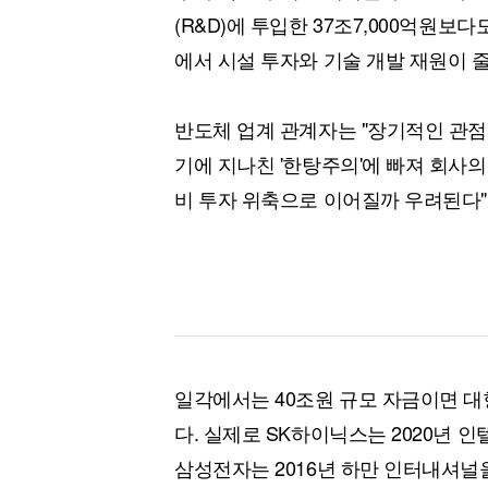
(R&D)에 투입한 37조7,000억원보
에서 시설 투자와 기술 개발 재원이 
반도체 업계 관계자는 "장기적인 관점
기에 지나친 '한탕주의'에 빠져 회사의
비 투자 위축으로 이어질까 우려된다"
일각에서는 40조원 규모 자금이면 
다. 실제로 SK하이닉스는 2020년 인
삼성전자는 2016년 하만 인터내셔널을