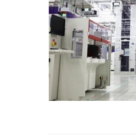
[할인50%] 한·미 투자 올인원 클래스
해외증시