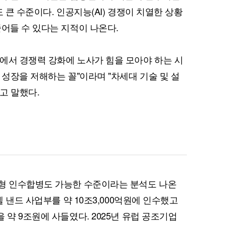
다도 큰 수준이다. 인공지능(AI) 경쟁이 치열한 상황
줄어들 수 있다는 지적이 나온다.
퀀텀
에서 경쟁력 강화에 노사가 힘을 모아야 하는 시
 성장을 저해하는 꼴"이라며 "차세대 기술 및 설
이더리움 클래식
9
고 말했다.
대형 인수합병도 가능한 수준이라는 분석도 나온
텔 낸드 사업부를 약 10조3,000억원에 인수했고
 약 9조원에 사들였다. 2025년 유럽 공조기업