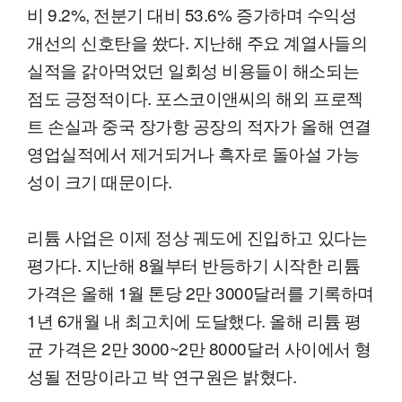
비 9.2%, 전분기 대비 53.6% 증가하며 수익성
개선의 신호탄을 쐈다. 지난해 주요 계열사들의
실적을 갉아먹었던 일회성 비용들이 해소되는
점도 긍정적이다. 포스코이앤씨의 해외 프로젝
트 손실과 중국 장가항 공장의 적자가 올해 연결
영업실적에서 제거되거나 흑자로 돌아설 가능
성이 크기 때문이다.
리튬 사업은 이제 정상 궤도에 진입하고 있다는
평가다. 지난해 8월부터 반등하기 시작한 리튬
가격은 올해 1월 톤당 2만 3000달러를 기록하며
1년 6개월 내 최고치에 도달했다. 올해 리튬 평
균 가격은 2만 3000~2만 8000달러 사이에서 형
성될 전망이라고 박 연구원은 밝혔다.