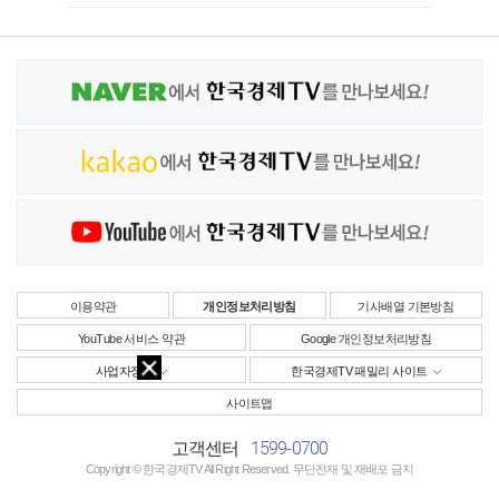
이용약관
개인정보처리방침
기사배열 기본방침
YouTube 서비스 약관
Google 개인정보처리방침
사업자정보
한국경제TV 패밀리 사이트
사이트맵
1599-0700
고객센터
Copyright © 한국경제TV All Right Reserved. 무단전재 및 재배포 금지