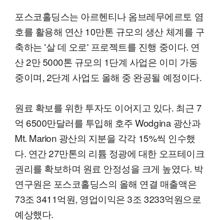
포스코홀딩스는 아르헨티나 옴브레무에르토 염
호를 활용해 연산 10만톤 규모의 생산 체계를 구
축하는 '살 데 오로' 프로젝트를 진행 중이다. 연
산 2만 5000톤 규모의 1단계 사업은 이미 가동
중이며, 2단계 사업도 올해 중 완공될 예정이다.
원료 확보를 위한 투자도 이어지고 있다. 최근 7
억 6500만달러를 투입해 호주 Wodgina 광산과
Mt. Marion 광산의 지분을 각각 15%씩 인수했
다. 연간 27만톤의 리튬 정광에 대한 오프테이크
권리를 확보하며 원료 안정성을 크게 높였다. 박
연구원은 포스코홀딩스의 올해 연결 매출액은
73조 3411억원, 영업이익은 3조 3233억원으로
예상했다.