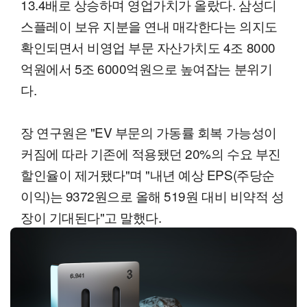
13.4배로 상승하며 영업가치가 올랐다. 삼성디
스플레이 보유 지분을 연내 매각한다는 의지도
확인되면서 비영업 부문 자산가치도 4조 8000
억원에서 5조 6000억원으로 높여잡는 분위기
다.
장 연구원은 "EV 부문의 가동률 회복 가능성이
커짐에 따라 기존에 적용됐던 20%의 수요 부진
할인율이 제거됐다"며 "내년 예상 EPS(주당순
이익)는 9372원으로 올해 519원 대비 비약적 성
장이 기대된다"고 말했다.