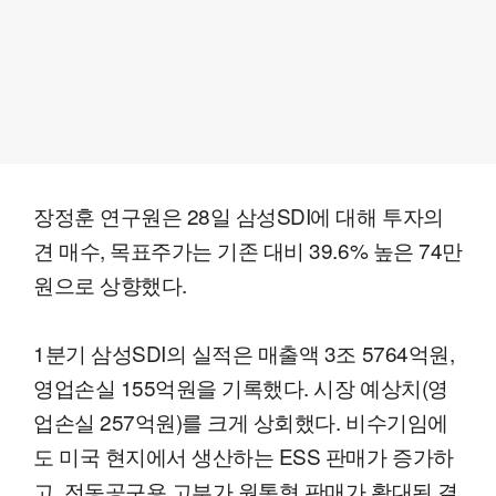
장정훈 연구원은 28일 삼성SDI에 대해 투자의
견 매수, 목표주가는 기존 대비 39.6% 높은 74만
원으로 상향했다.
1분기 삼성SDI의 실적은 매출액 3조 5764억원,
영업손실 155억원을 기록했다. 시장 예상치(영
업손실 257억원)를 크게 상회했다. 비수기임에
도 미국 현지에서 생산하는 ESS 판매가 증가하
고, 전동공구용 고부가 원통형 판매가 확대된 결