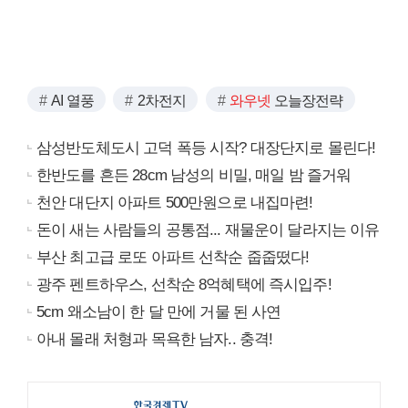
AI 열풍
2차전지
와우넷
오늘장전략
삼성반도체도시 고덕 폭등 시작? 대장단지로 몰린다!
한반도를 흔든 28cm 남성의 비밀, 매일 밤 즐거워
천안 대단지 아파트 500만원으로 내집마련!
돈이 새는 사람들의 공통점... 재물운이 달라지는 이유
부산 최고급 로또 아파트 선착순 줍줍떴다!
광주 펜트하우스, 선착순 8억혜택에 즉시입주!
5cm 왜소남이 한 달 만에 거물 된 사연
아내 몰래 처형과 목욕한 남자.. 충격!