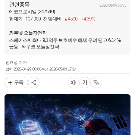
관련종목
2026-08-09 00:55
에코프로비엠 (247540)
107,000
4500
4.39%
현재가
전일대비
와우넷
오늘장전략
스페이스X, 최대 9.1억주 보호예수 해제 우려 딛고 6.14%
급등 - 와우넷 오늘장전략
전효성 기자
2026-04-29 06:00
2026-05-04 17:14
입력
수정
구독