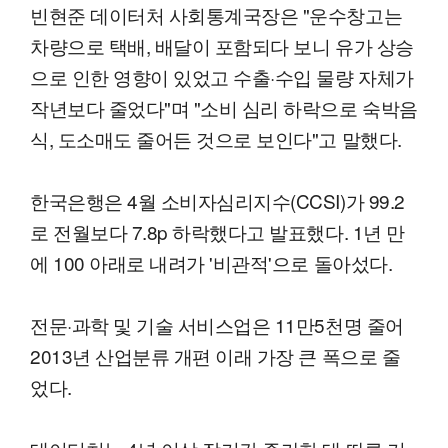
빈현준 데이터처 사회통계국장은 "운수창고는
차량으로 택배, 배달이 포함되다 보니 유가 상승
으로 인한 영향이 있었고 수출·수입 물량 자체가
작년보다 줄었다"며 "소비 심리 하락으로 숙박음
식, 도소매도 줄어든 것으로 보인다"고 말했다.
한국은행은 4월 소비자심리지수(CCSI)가 99.2
로 전월보다 7.8p 하락했다고 발표했다. 1년 만
에 100 아래로 내려가 '비관적'으로 돌아섰다.
전문·과학 및 기술 서비스업은 11만5천명 줄어
2013년 산업분류 개편 이래 가장 큰 폭으로 줄
었다.