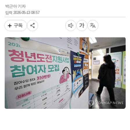
박근아 기자
2026-05-13 08:57
입력
구독