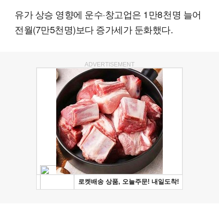
유가 상승 영향에 운수·창고업은 1만8천명 늘어
전월(7만5천명)보다 증가세가 둔화했다.
ADVERTISEMENT