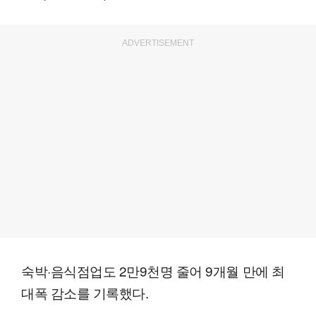
ADVERTISEMENT
숙박·음식점업도 2만9천명 줄어 9개월 만에 최
대폭 감소를 기록했다.