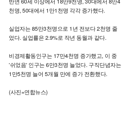
반면 60세 이상에서 18만9천명, 30대에서 8만4
천명, 50대에서 1만1천명 각각 증가했다.
실업자는 85만3천명으로 1년 전보다 2천명 줄
었다. 실업률은 2.9%로 작년 동월과 같다.
비경제활동인구는 17만4천명 증가했고, 이 중
'쉬었음' 인구는 6만3천명 늘었다. 구직단념자는
1만5천명 늘어 5개월 만에 증가 전환했다.
(사진=연합뉴스)