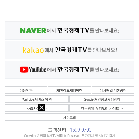
이용약관
개인정보처리방침
기사배열 기본방침
YouTube 서비스 약관
Google 개인정보처리방침
사업자정보
한국경제TV 패밀리 사이트
사이트맵
1599-0700
고객센터
Copyright © 한국경제TV All Right Reserved. 무단전재 및 재배포 금지