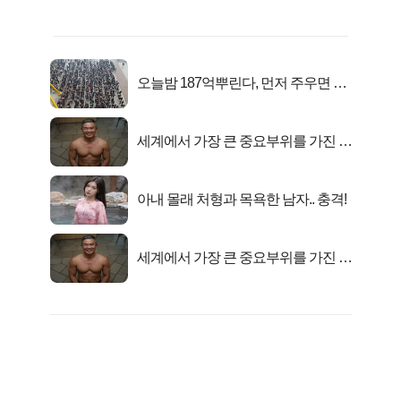
오늘밤 187억뿌린다, 먼저 주우면 최
대1억..!
세계에서 가장 큰 중요부위를 가진 남
자의 진실
아내 몰래 처형과 목욕한 남자.. 충격!
세계에서 가장 큰 중요부위를 가진 남
자의 진실