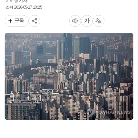
이휘경 기자
2026-05-17 10:25
입력
구독