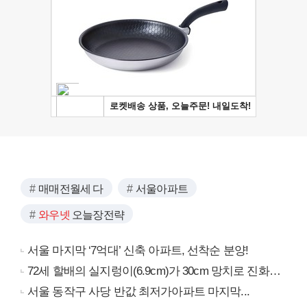
매매전월세 다
서울아파트
와우넷
오늘장전략
서울 마지막 ‘7억대’ 신축 아파트, 선착순 분양!
72세 할배의 실지렁이(6.9cm)가 30cm 망치로 진화…
서울 동작구 사당 반값 최저가아파트 마지막...