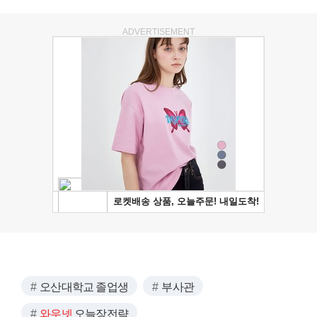
ADVERTISEMENT
오산대학교 졸업생
부사관
와우넷
오늘장전략