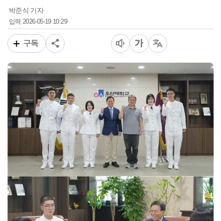
박준식 기자
2026-05-19 10:29
입력
구독