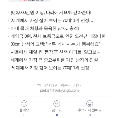
빚 2,000만원 이상, 나라에서 90% 갚아준다!
‘세계에서 가장 젊어 보이는 70대’ 1위 선정…
아내 몰래 처형과 목욕한 남자.. 충격!
계약금 0원, 전세 보증금으로 인천 오션뷰 내집마련
30cm 남성의 고백: “너무 커서 사는 게 행복해요”
서울에서 제일 싼 ‘동작구’ 신축 아파트..알고보니
세계에서 가장 큰 중요부위를 가진 남자의 진실
‘세계에서 가장 젊어 보이는 70대’ 1위 선정…
한국경제TV 박준식 기자
parkjs@hankyungtv.com
좋아요
싫어요
후속기사 원해요
0
0
0