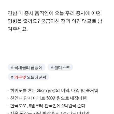
간밤 미 증시 움직임이 오늘 우리 증시에 어떤
영향을 줄까요? 궁금하신 점과 의견 댓글로 남
겨주세요.
국채금리 급등에
샌디스크
와우넷
오늘장전략
한반도를 흔든 28cm 남성의 비밀, 매일 밤 즐거워
천안 대단지 아파트 500만원으로 내집마련!
한국로또, 8월부터 전국민에 1억원씩 준다
서울 동작구 사당 반값 최저가아파트 마지막...