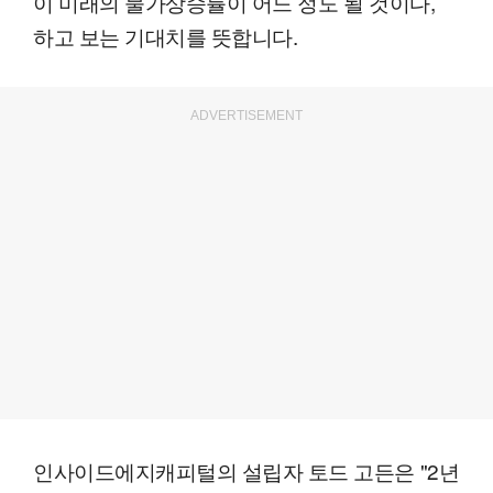
이 미래의 물가상승률이 어느 정도 될 것이다,
하고 보는 기대치를 뜻합니다.
ADVERTISEMENT
인사이드에지캐피털의 설립자 토드 고든은 "2년