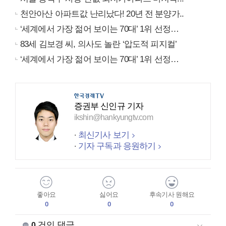
천안아산 아파트값 난리났다! 20년 전 분양가..
‘세계에서 가장 젊어 보이는 70대’ 1위 선정…
83세 김보경 씨, 의사도 놀란 ‘압도적 피지컬’
‘세계에서 가장 젊어 보이는 70대’ 1위 선정…
증권부 신인규 기자
ikshin@hankyungtv.com
최신기사 보기
기자 구독과 응원하기
좋아요
싫어요
후속기사 원해요
0
0
0
건의 댓글
0