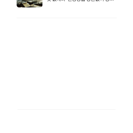
서 2억지원!