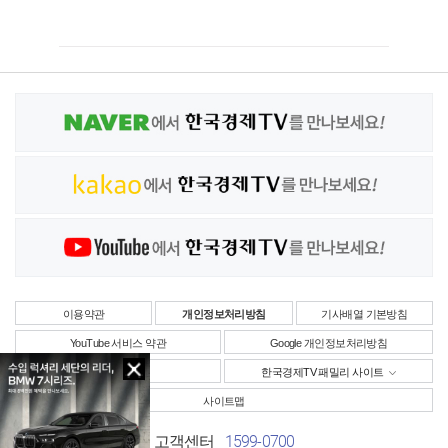
이용약관
개인정보처리방침
기사배열 기본방침
YouTube 서비스 약관
Google 개인정보처리방침
사업자정보
한국경제TV 패밀리 사이트
사이트맵
1599-0700
고객센터