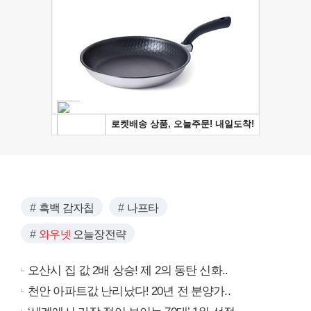
흑백 감자칩
나프타
와우넷
오늘장전략
오산시 집 값 2배 상승! 제 2의 동탄 신화..
천안 아파트값 난리났다! 20년 전 분양가..