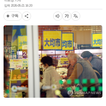
이휘경 기자
2026-05-21 16:20
입력
구독