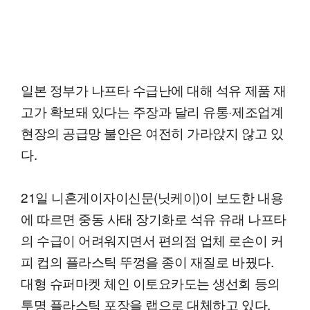
일본 정부가 나프타 수급난에 대해 석유 제품 재
고가 확보돼 있다는 주장과 달리 유통·제조업계
현장의 공급망 불안은 여전히 가라앉지 않고 있
다.
21일 니혼게이자이신문(닛케이)이 보도한 내용
에 따르면 중동 사태 장기화로 석유 유래 나프타
의 수급이 어려워지면서 편의점 업체 로손이 커
피 컵의 플라스틱 뚜껑을 종이 재질로 바꿨다.
대형 슈퍼마켓 체인 이토요카도는 생선회 등의
투명 플라스틱 포장을 랩으로 대체하고 있다.