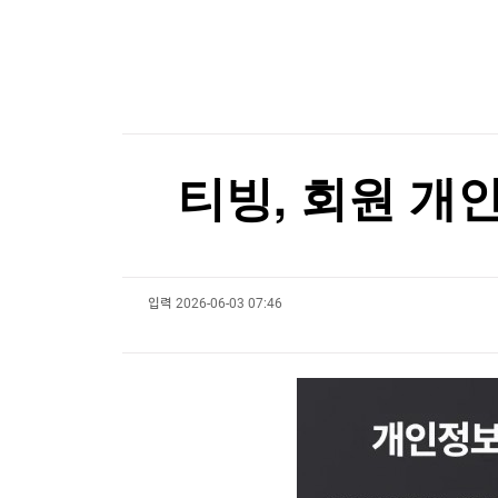
한국경제TV
뉴스홈
트럼프, '원정출산 아기에 美시민권 부여 금지' 
머니팜 모닝라이브
증권
굿모닝 작전
금융
트럼프, '원정출산 아기에 美시민권 부여 금지' 
오늘장 뭐사지?
부동산
[오후5시] 뉴스플러스
사회
온로드 (ON ROAD) 인사이트
글로벌경제
티빙, 회원 개
랭킹뉴스
입력
2026-06-03 07:46
미네르바아카데미
증권 데이터
스페셜강의
특징주 뉴스
투자/재테크
매매신호 (랭킹100
부동산/세무
투자분석
산업
국내증시
[모집-3기-] 돈버는 트레이딩 투자 북클럽
환율