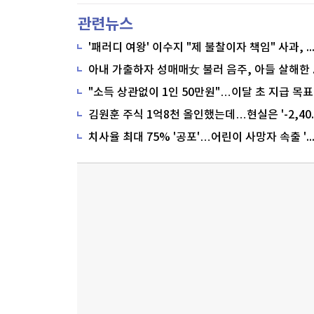
관련뉴스
'패러디 여왕' 이수지 "제 불찰이자 책임" 사과,
"소득 상관없이 1인 50만원"…이달 초 지급 목표
치사율 최대 75% '공포'…어린이 사망자 속출 