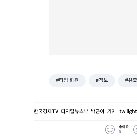
티빙 회원
정보
유
한국경제TV 디지털뉴스부 박근아 기자
twilig
좋아요
0