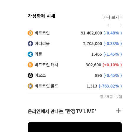
가상화폐 시세
기사 보기 +
920
(
0.00%
)
비트코인
91,402,000
(
-0.48%
)
,225
(
1.37%
)
이더리움
2,705,000
(
-0.33%
)
리플
1,465
(
-1.45%
)
비트코인 캐시
302,600
(
0.10%
)
이오스
896
(
-0.45%
)
비트코인 골드
1,313
(
-763.82%
)
정보제공 : 빗썸
'한경TV LIVE'
온라인에서 만나는