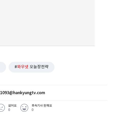
출
와우넷
오늘장전략
ht1093@hankyungtv.com
싫어요
후속기사 원해요
0
0