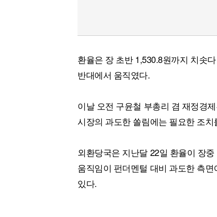
환율은 장 초반 1,530.8원까지 치솟
반대에서 움직였다.
이날 오전 구윤철 부총리 겸 재정경
시장의 과도한 쏠림에는 필요한 조치를
외환당국은 지난달 22일 환율이 장중 
움직임이 펀더멘털 대비 과도한 측면이
있다.