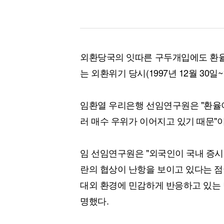
외환당국의 잇따른 구두개입에도 환율은 
는 외환위기 당시(1997년 12월 30일~
임환열 우리은행 선임연구원은 "환율이
러 매수 우위가 이어지고 있기 때문"
임 선임연구원은 "외국인이 국내 증시
란의 협상이 난항을 보이고 있다는 점
대외 환경에 민감하게 반응하고 있는 만
명했다.