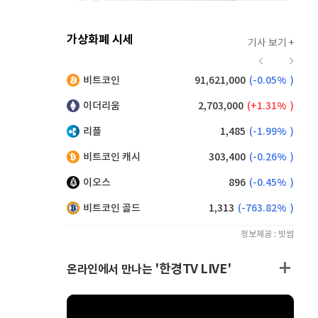
가상화폐 시세
기사 보기 +
925
(
1.43%
)
비트코인
91,621,000
(
-0.05%
)
,220
(
0.05%
)
이더리움
2,703,000
(
1.31%
)
리플
1,485
(
-1.99%
)
비트코인 캐시
303,400
(
-0.26%
)
이오스
896
(
-0.45%
)
비트코인 골드
1,313
(
-763.82%
)
정보제공 : 빗썸
'한경TV LIVE'
온라인에서 만나는