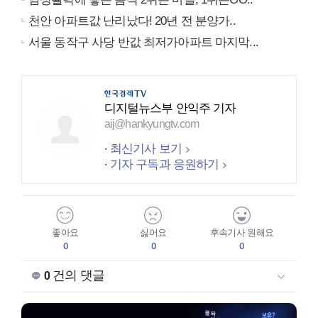
천안 아파트값 난리났다! 20년 전 분양가..
서울 동작구 사당 반값 최저가아파트 마지막...
디지털뉴스부 안익주 기자
aij@hankyungtv.com
최신기사 보기
기자 구독과 응원하기
좋아요
싫어요
후속기사 원해요
0
0
0
건의 댓글
0