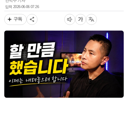
안익주 기자
2026-06-06 07:26
입력
구독