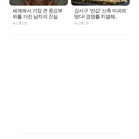
세계에서 가장 큰 중요부
강서구 ‘반값’ 신축 아파트
위를 가진 남자의 진실
떴다! 경쟁률 치열해..
뉴스캐스트
뉴스캐스트