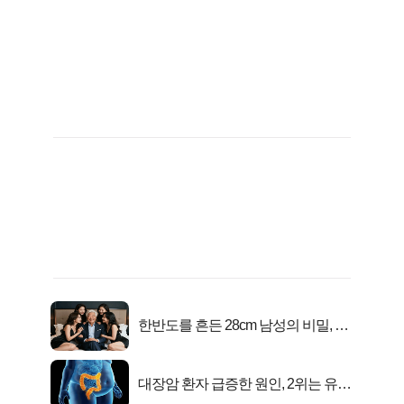
한반도를 흔든 28cm 남성의 비밀, 매
일 밤 즐거워
대장암 환자 급증한 원인, 2위는 유산
균 1위는OO..