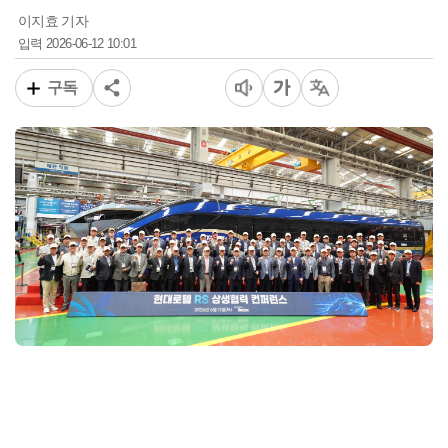
이지효 기자
2026-06-12 10:01
입력
구독