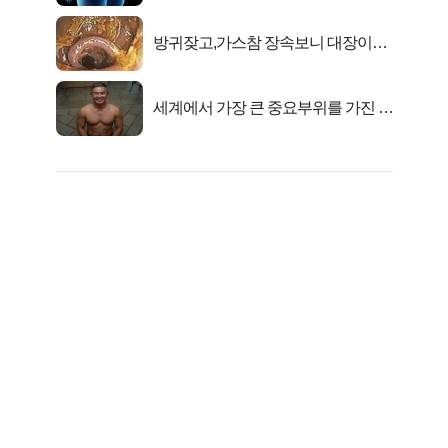
방귀잦고,가스참 장속보니 대장이아
니라..
세계에서 가장 큰 중요부위를 가진 남
자의 진실