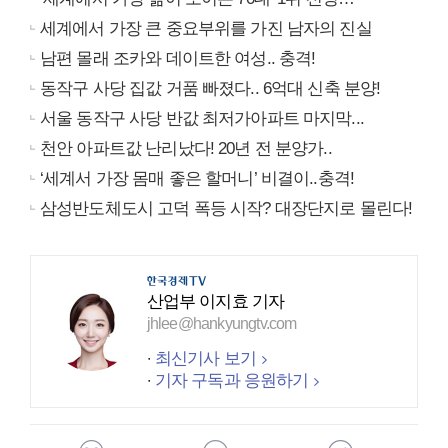
세계에서 가장 큰 중요부위를 가진 남자의 진실
남편 몰래 조카와 데이트한 여성.. 충격!
동작구 사당 집값 거품 빠졌다.. 6억대 신축 분양!
서울 동작구 사당 반값 최저가아파트 마지막...
천안 아파트값 난리났다! 20년 전 분양가..
‘세계서 가장 몸매 좋은 할머니’ 비결이..충격!
삼성반도체도시 고덕 폭등 시작? 대장단지로 몰린다!
산업부 이지효 기자
jhlee@hankyungtv.com
최신기사 보기
기자 구독과 응원하기