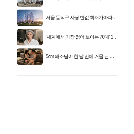
전 분양가..
서울 동작구 사당 반값 최저가아파트
마지막...
‘세계에서 가장 젊어 보이는 70대’ 1위
선정…
5cm 왜소남이 한 달 만에 거물 된 사
연