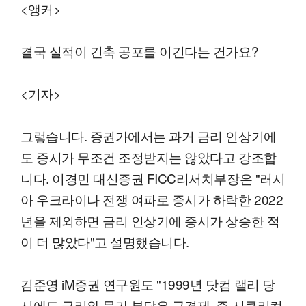
<앵커>
결국 실적이 긴축 공포를 이긴다는 건가요?
<기자>
그렇습니다. 증권가에서는 과거 금리 인상기에
도 증시가 무조건 조정받지는 않았다고 강조합
니다. 이경민 대신증권 FICC리서치부장은 "러시
아 우크라이나 전쟁 여파로 증시가 하락한 2022
년을 제외하면 금리 인상기에 증시가 상승한 적
이 더 많았다"고 설명했습니다.
김준영 iM증권 연구원도 "1999년 닷컴 랠리 당
시에도 금리와 물가 부담은 구경제, 즉 시클리컬