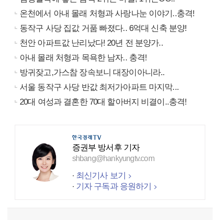
온천에서 아내 몰래 처형과 사랑나눈 이야기..충격!
동작구 사당 집값 거품 빠졌다.. 6억대 신축 분양!
천안 아파트값 난리났다! 20년 전 분양가..
아내 몰래 처형과 목욕한 남자.. 충격!
방귀잦고,가스참 장속보니 대장이아니라..
서울 동작구 사당 반값 최저가아파트 마지막...
20대 여성과 결혼한 70대 할아버지 비결이..충격!
증권부 방서후 기자
shbang@hankyungtv.com
최신기사 보기
기자 구독과 응원하기