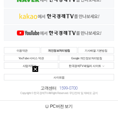
이용약관
개인정보처리방침
기사배열 기본방침
YouTube 서비스 약관
Google 개인정보처리방침
사업자정보
한국경제TV 패밀리 사이트
사이트맵
1599-0700
고객센터
Copyright © 한국경제TV All Right Reserved. 무단전재 및 재배포 금지
PC버전 보기