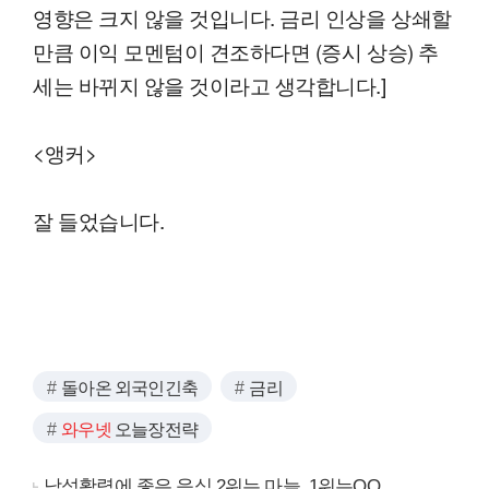
영향은 크지 않을 것입니다. 금리 인상을 상쇄할
만큼 이익 모멘텀이 견조하다면 (증시 상승) 추
세는 바뀌지 않을 것이라고 생각합니다.]
<앵커>
잘 들었습니다.
돌아온 외국인긴축
금리
와우넷
오늘장전략
남성활력에 좋은 음식 2위는 마늘, 1위는OO..