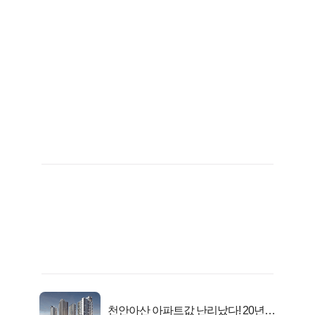
천안아산 아파트값 난리났다! 20년