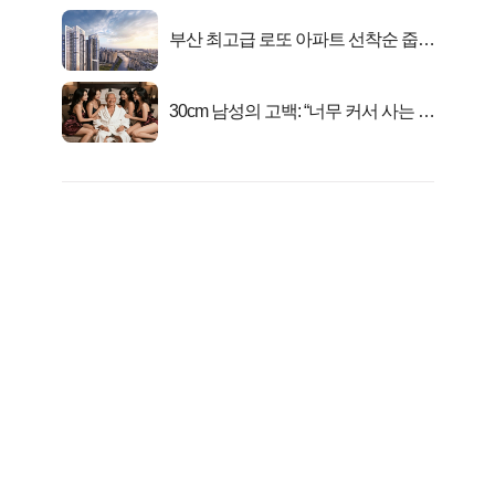
부산 최고급 로또 아파트 선착순 줍줍
떴다!
30cm 남성의 고백: “너무 커서 사는 게
행복해요”