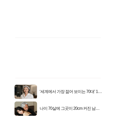
‘세계에서 가장 젊어 보이는 70대’ 1위
선정…
나이 70살에 그곳이 20cm 커진 남자..
충격!