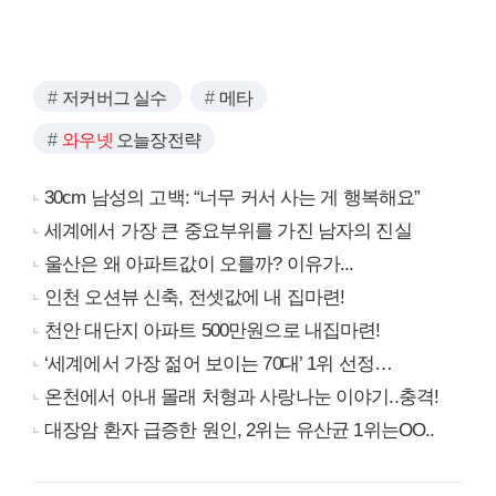
저커버그 실수
메타
와우넷
오늘장전략
30cm 남성의 고백: “너무 커서 사는 게 행복해요”
세계에서 가장 큰 중요부위를 가진 남자의 진실
울산은 왜 아파트값이 오를까? 이유가...
인천 오션뷰 신축, 전셋값에 내 집마련!
천안 대단지 아파트 500만원으로 내집마련!
‘세계에서 가장 젊어 보이는 70대’ 1위 선정…
온천에서 아내 몰래 처형과 사랑나눈 이야기..충격!
대장암 환자 급증한 원인, 2위는 유산균 1위는OO..