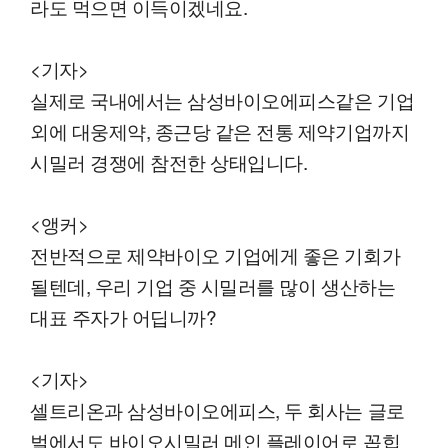
라도 먹으면 이득이겠네요.
<기자>
실제로 국내에서는 삼성바이오에피스같은 기업
외에 대웅제약, 종근당 같은 전통 제약기업까지
시밀러 경쟁에 참전한 상태입니다.
<앵커>
전반적으로 제약바이오 기업에게 좋은 기회가
될텐데, 우리 기업 중 시밀러를 많이 생산하는
대표 주자가 어딥니까?
<기자>
셀트리온과 삼성바이오에피스, 두 회사는 글로
벌에서도 바이오시밀러 메인 플레이어로 꼽힙