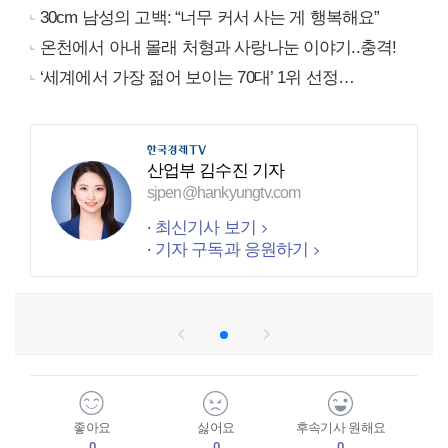
30cm 남성의 고백: “너무 커서 사는 게 행복해요”
온천에서 아내 몰래 처형과 사랑나눈 이야기..충격!
‘세계에서 가장 젊어 보이는 70대’ 1위 선정…
산업부 김수진 기자
sjpen@hankyungtv.com
최신기사 보기
기자 구독과 응원하기
좋아요
싫어요
후속기사 원해요
0
0
0