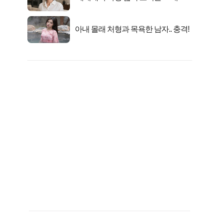
선정…
아내 몰래 처형과 목욕한 남자.. 충격!