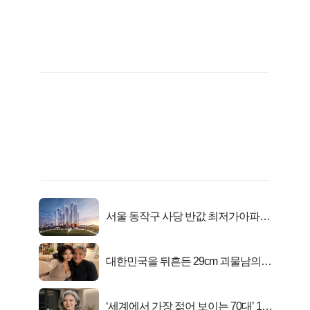
서울 동작구 사당 반값 최저가아파트
마지막...
대한민국을 뒤흔든 29cm 괴물남의
진실
‘세계에서 가장 젊어 보이는 70대’ 1위