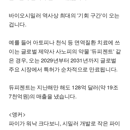
바이오시밀러 역사상 최대의 '기회 구간'이 오는
겁니다.
예를 들어 아토피나 천식 등 면역질환 치료에 쓰
이는 글로벌 제약사 사노피의 약물 '듀피젠트' 같
은 경우, 오는 2029년부터 2031년까지 글로벌
주요 시장에서 특허가 순차적으로 만료됩니다.
듀피젠트는 지난해만 해도 128억 달러(약 19조
7천억원)의 매출을 냈습니다.
<앵커>
파이가 워낙 크다보니, 시밀러 개발로 작은 파이