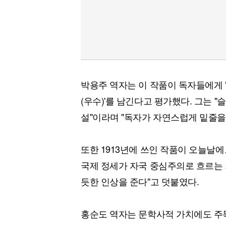
박용주 역자는 이 작품이 독자들에게 '에
(우수)'를 남긴다고 평가했다. 그는 
설"이라며 "독자가 자연스럽게 밑줄을
또한 1913년에 쓰인 작품이 오늘날에
국제 정세가 자국 중심주의로 흐르는 가
듯한 인상을 준다"고 덧붙였다.
홍순도 역자는 문학사적 가치에도 주목