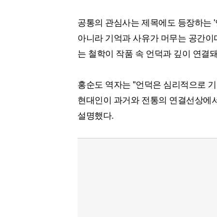
공통의 관심사는 제목에도 등장하는 '
아니라 기억과 사유가 머무는 공간이다
는 철학이 작품 속 언덕과 깊이 연결돼
홍순도 역자는 "언덕은 심리적으로 기댈
현대인이 과거와 전통의 연결선상에서
설명했다.