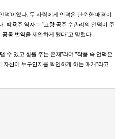
언덕'이었다. 두 사람에게 언덕은 단순한 배경이
. 박용주 역자는 "고향 공주 수촌리의 언덕이 주
 공동 번역을 제안하게 됐다"고 말했다.
퀀텀
 수 있고 힘을 주는 존재"라며 "작품 속 언덕은
 자신이 누구인지를 확인하게 하는 매개"라고
이더리움 클래식
9