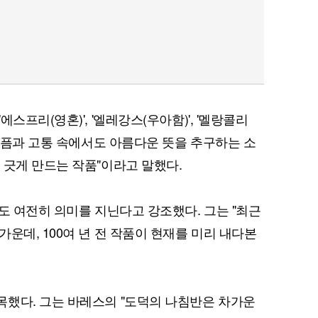
스프리(영혼)', '엘레강스(우아함)', '멜랑콜리
"슬픔과 고통 속에서도 아름다운 뜻을 추구하는 소
 긋게 만드는 작품"이라고 말했다.
도 여전히 의미를 지닌다고 강조했다. 그는 "최근
운데, 100여 년 전 작품이 현재를 미리 내다본
했다. 그는 바레스의 "도덕의 나침반은 차가운