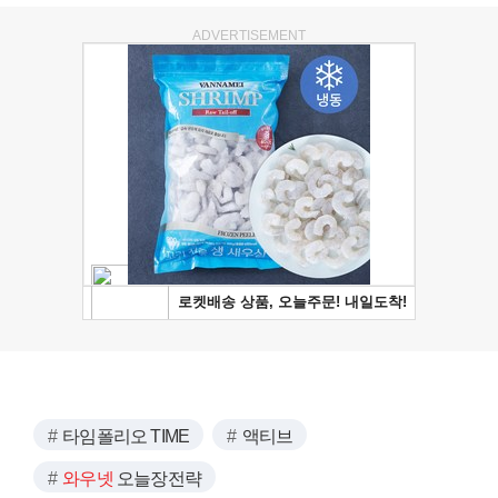
ADVERTISEMENT
타임폴리오 TIME
액티브
와우넷
오늘장전략