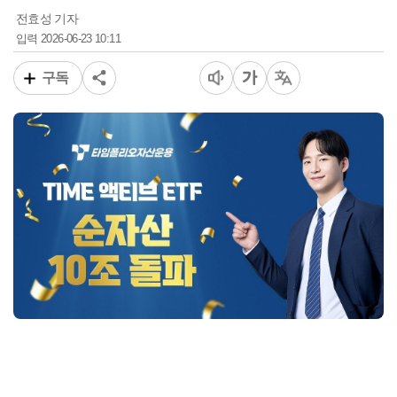
전효성 기자
2026-06-23 10:11
입력
구독