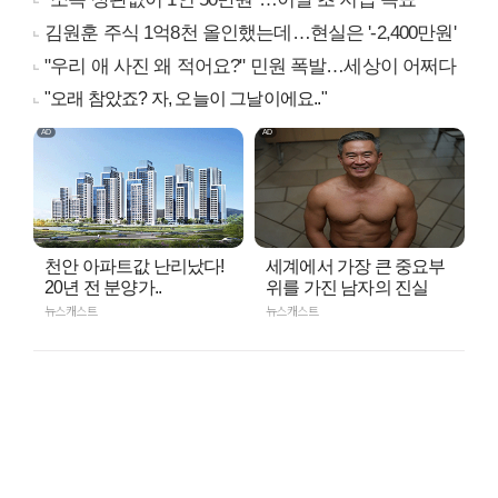
김원훈 주식 1억8천 올인했는데…현실은 '-2,400만원'
"우리 애 사진 왜 적어요?" 민원 폭발…세상이 어쩌다
"오래 참았죠? 자, 오늘이 그날이에요.."
천안 아파트값 난리났다!
세계에서 가장 큰 중요부
20년 전 분양가..
위를 가진 남자의 진실
뉴스캐스트
뉴스캐스트