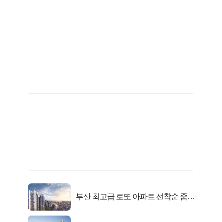
부산 최고급 로또 아파트 선착순 줍줍
떴다!