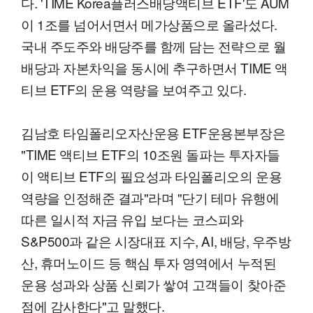
다. 'TIME Korea플러스배당액티브 ETF'도 AUM
이 1조를 넘어서면서 메가상품으로 올라섰다.
국내 주도주와 배당주를 함께 담는 전략으로 월
배당과 자본차익을 동시에 추구하면서 TIME 액
티브 ETF의 운용 역량을 보여주고 있다.
김남호 타임폴리오자산운용 ETF운용본부장은
"TIME 액티브 ETF의 10조원 돌파는 투자자들
이 액티브 ETF의 필요성과 타임폴리오의 운용
역량을 인정해준 결과"라며 "단기 테마 유행에
따른 일시적 자금 유입 보다는 코스피와
S&P500과 같은 시장대표 지수, AI, 배당, 우주방
산, 휴머노이드 등 핵심 투자 영역에서 누적된
운용 성과와 상품 신뢰가 쌓여 고객들이 찾아준
점에 감사한다"고 말했다.