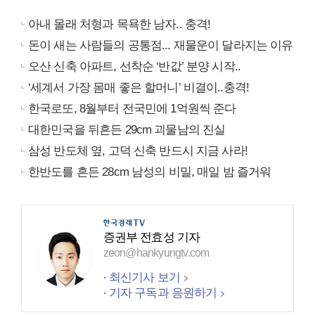
아내 몰래 처형과 목욕한 남자.. 충격!
돈이 새는 사람들의 공통점... 재물운이 달라지는 이유
오산 신축 아파트, 선착순 ‘반값’ 분양 시작..
‘세계서 가장 몸매 좋은 할머니’ 비결이..충격!
한국로또, 8월부터 전국민에 1억원씩 준다
대한민국을 뒤흔든 29cm 괴물남의 진실
삼성 반도체 옆, 고덕 신축 반드시 지금 사라!
한반도를 흔든 28cm 남성의 비밀, 매일 밤 즐거워
증권부 전효성 기자
zeon@hankyungtv.com
최신기사 보기
기자 구독과 응원하기