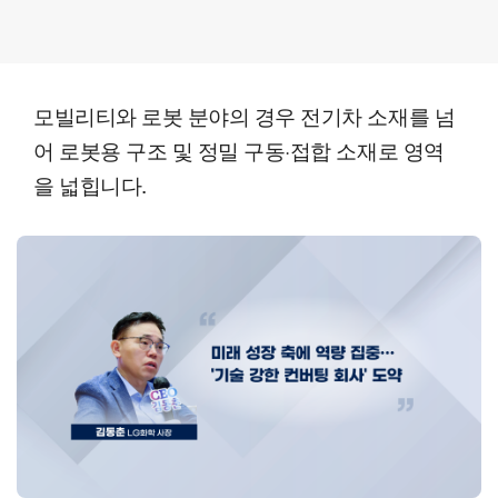
모빌리티와 로봇 분야의 경우 전기차 소재를 넘
어 로봇용 구조 및 정밀 구동·접합 소재로 영역
을 넓힙니다.