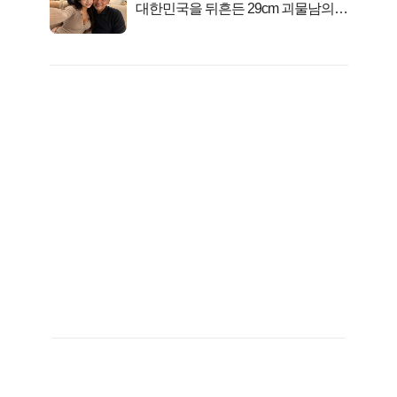
대한민국을 뒤흔든 29cm 괴물남의
진실