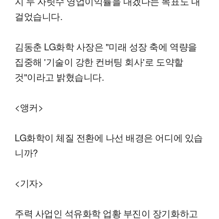
지 두 자릿수 영업이익률을 내겠다는 목표도 내
걸었습니다.
김동춘 LG화학 사장은 "미래 성장 축에 역량을
집중해 '기술이 강한 컨버팅 회사'로 도약할
것"이라고 밝혔습니다.
<앵커>
LG화학이 체질 전환에 나선 배경은 어디에 있습
니까?
<기자>
주력 사업인 석유화학 업황 부진이 장기화하고