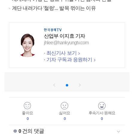
계단 내려가다 '철렁'... 발목 꺾이는 이유
산업부 이지효 기자
jhlee@hankyungtv.com
최신기사 보기
기자 구독과 응원하기
좋아요
싫어요
후속기사 원해요
0
0
0
건의 댓글
0