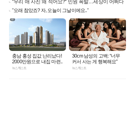
"우리 애 사진 왜 적어요?" 민원 폭발…세상이 어쩌다
"오래 참았죠? 자, 오늘이 그날이에요.."
충남 홍성 집값 난리났다!
30cm 남성의 고백: “너무
2000만원으로 내집 마련..
커서 사는 게 행복해요”
뉴스캐스트
뉴스캐스트