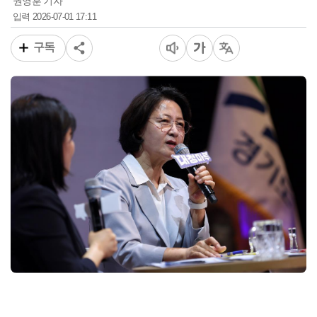
권영훈 기자
2026-07-01 17:11
입력
구독