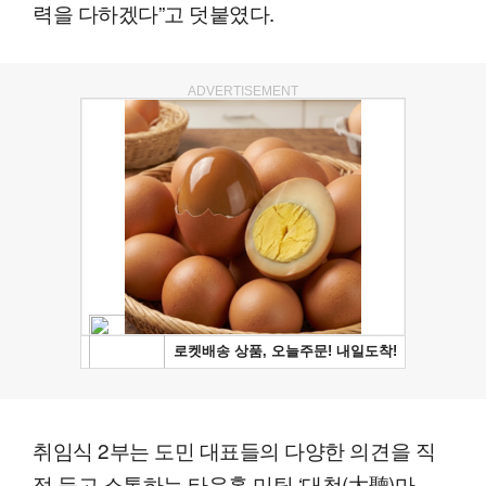
력을 다하겠다”고 덧붙였다.
ADVERTISEMENT
취임식 2부는 도민 대표들의 다양한 의견을 직
접 듣고 소통하는 타운홀 미팅 ‘대청(大聽)마