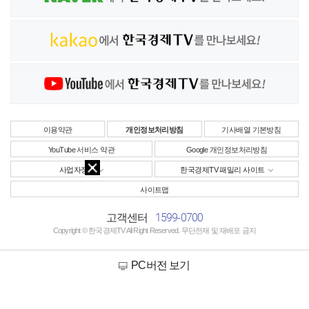
이용약관
개인정보처리방침
기사배열 기본방침
YouTube 서비스 약관
Google 개인정보처리방침
사업자정보
한국경제TV 패밀리 사이트
사이트맵
1599-0700
고객센터
Copyright © 한국경제TV All Right Reserved. 무단전재 및 재배포 금지
PC버전 보기