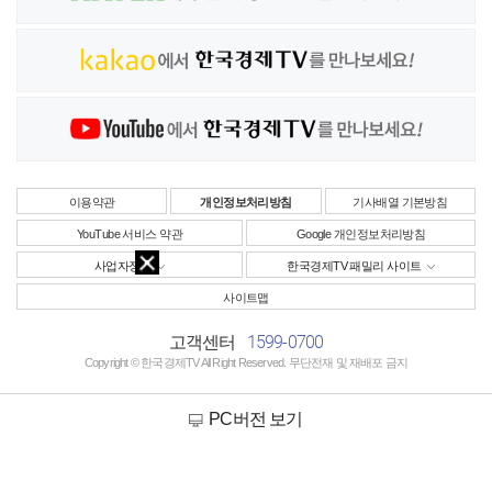
이용약관
개인정보처리방침
기사배열 기본방침
YouTube 서비스 약관
Google 개인정보처리방침
사업자정보
한국경제TV 패밀리 사이트
사이트맵
1599-0700
고객센터
Copyright © 한국경제TV All Right Reserved. 무단전재 및 재배포 금지
PC버전 보기