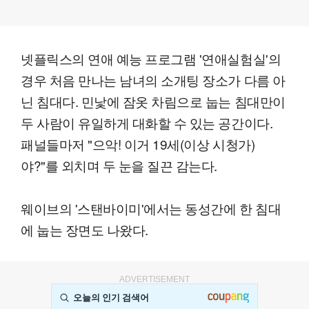
넷플릭스의 연애 예능 프로그램 '연애실험실'의
경우 처음 만나는 남녀의 소개팅 장소가 다름 아
닌 침대다. 민낯에 잠옷 차림으로 눕는 침대만이
두 사람이 유일하게 대화할 수 있는 공간이다.
패널들마저 "으악! 이거 19세(이상 시청가)
야?"를 외치며 두 눈을 질끈 감는다.
웨이브의 '스탠바이미'에서는 동성간에 한 침대
에 눕는 장면도 나왔다.
ADVERTISEMENT