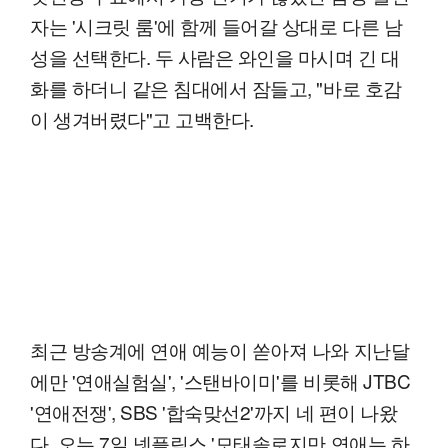
자는 '시크릿 룸'에 함께 들어갈 상대로 다른 남
성을 선택한다. 두 사람은 와인을 마시며 긴 대
화를 하더니 같은 침대에서 잠들고, "바로 호감
이 생겨버렸다"고 고백한다.
최근 방송계에 연애 예능이 쏟아져 나와 지난달
에만 '연애실험실', '스탠바이미'를 비롯해 JTBC
'연애전쟁', SBS '합숙맞선2'까지 네 편이 나왔
다. 오는 7일 넷플릭스 '모태솔로지만 연애는 하