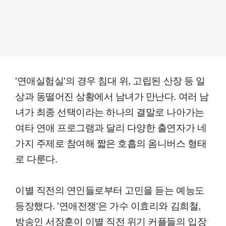
'연애실험실'의 경우 침대 위, 고립된 산장 등 일
상과 동떨어진 상황에서 남녀가 만난다. 여러 남
녀가 최종 선택이라는 하나의 결말로 나아가는
여타 연애 프로그램과 달리 다양한 출연자가 네
가지 주제로 참여해 짧은 호흡의 옴니버스 형태
로 다룬다.
이별 직전의 연인들로부터 고민을 듣는 예능도
등장했다. '연애전쟁'은 가수 이효리와 김희철,
방송인 서장훈이 이별 직전 위기 커플들의 입장