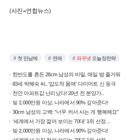
(사진=연합뉴스)
첫 만남에
연애
와우넷
오늘장전략
한반도를 흔든 28cm 남성의 비밀, 매일 밤 즐거워
83세 박혜숙 씨, ‘압도적 몸매’ 다이어트 신 등극
천안 아파트값 난리났다! 20년 전 분양가..
빚 2,000만원 이상, 나라에서 90% 갚아준다!
30cm 남성의 고백: “너무 커서 사는 게 행복해요”
‘세계에서 가장 젊어 보이는 70대’ 1위 선정…
빚 2,000만원 이상, 나라에서 90% 갚아준다!