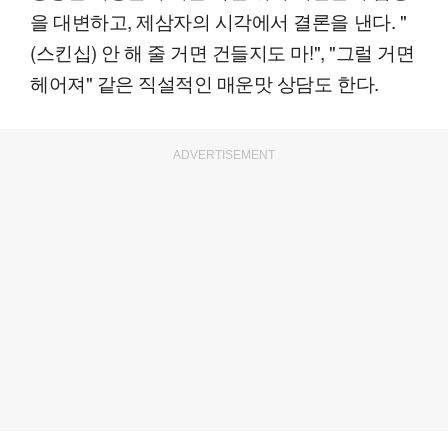
을 대변하고, 제삼자의 시각에서 결론을 낸다. "
(스킨십) 안 해 줄 거면 건들지도 마!", "그럴 거면
헤어져" 같은 직설적인 매운맛 상담도 한다.
ADVERTISEMENT