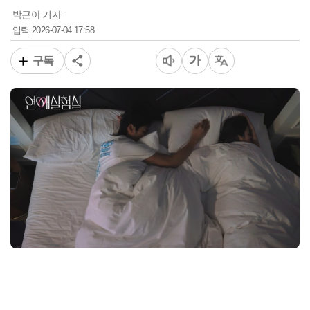
박근아 기자
2026-07-04 17:58
입력
구독