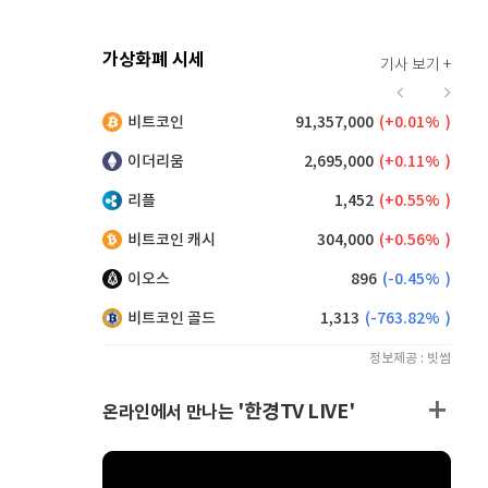
가상화폐 시세
기사 보기 +
924
(
0.87%
)
비트코인
91,357,000
(
0.01%
)
,160
(
0.38%
)
이더리움
2,695,000
(
0.11%
)
리플
1,452
(
0.55%
)
비트코인 캐시
304,000
(
0.56%
)
이오스
896
(
-0.45%
)
비트코인 골드
1,313
(
-763.82%
)
정보제공 : 빗썸
'한경TV LIVE'
온라인에서 만나는