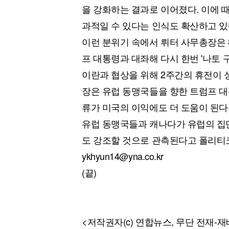
을 강화하는 결과로 이어졌다. 이에 
과적일 수 있다는 인식도 확산하고 있
이런 분위기 속에서 뤼터 사무총장은 
프 대통령과 대좌해 다시 한번 '나토 
이란과 협상을 위해 2주간의 휴전이 
장은 유럽 동맹국들을 향한 트럼프 대
류가 미국의 이익에도 더 도움이 된다
유럽 동맹국들과 캐나다가 유럽의 집단
도 강조할 것으로 관측된다고 폴리티
ykhyun14@yna.co.kr
(끝)
<저작권자(c) 연합뉴스, 무단 전재-재배