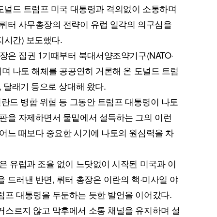
 도널드 트럼프 미국 대통령과 격의없이 소통하며
 뤼터 사무총장의 전략이 유럽 일각의 의구심을
지시간) 보도했다.
총장은 집권 1기때부터 북대서양조약기구(NATO·
내며 나토 해체를 공공연히 거론해 온 도널드 트럼
 달래기 등으로 상대해 왔다.
린란드 병합 위협 등 그동안 트럼프 대통령이 나토
비판을 자제하면서 물밑에서 설득하는 그의 이런
어느 때보다 중요한 시기에 나토의 원심력을 차
은 유럽과 조율 없이 느닷없이 시작된 미국과 이
 드러낸 반면, 뤼터 총장은 이란의 핵·미사일 야
럼프 대통령을 두둔하는 듯한 발언을 이어갔다.
거스르지 않고 막후에서 소통 채널을 유지하며 설