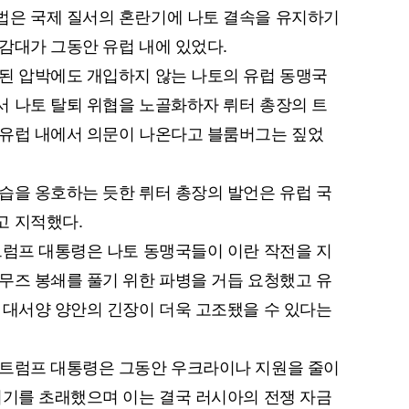
법은 국제 질서의 혼란기에 나토 결속을 유지하기
감대가 그동안 유럽 내에 있었다.
된 압박에도 개입하지 않는 나토의 유럽 동맹국
 나토 탈퇴 위협을 노골화하자 뤼터 총장의 트
 유럽 내에서 의문이 나온다고 블룸버그는 짚었
습을 옹호하는 듯한 뤼터 총장의 발언은 유럽 국
고 지적했다.
트럼프 대통령은 나토 동맹국들이 이란 작전을 지
무즈 봉쇄를 풀기 위한 파병을 거듭 요청했고 유
 대서양 양안의 긴장이 더욱 고조됐을 수 있다는
 트럼프 대통령은 그동안 우크라이나 지원을 줄이
위기를 초래했으며 이는 결국 러시아의 전쟁 자금