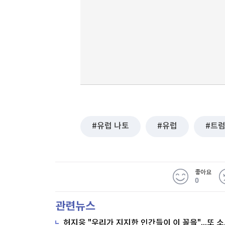
유럽 나토
유럽
트
좋아요
0
관련뉴스