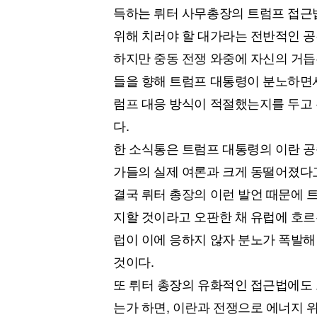
득하는 뤼터 사무총장의 트럼프 접근
위해 치러야 할 대가라는 전반적인 공
하지만 중동 전쟁 와중에 자신의 거듭
들을 향해 트럼프 대통령이 분노하면서
럼프 대응 방식이 적절했는지를 두고
다.
한 소식통은 트럼프 대통령의 이란 공
가들의 실제 여론과 크게 동떨어졌다
결국 뤼터 총장의 이런 발언 때문에 
지할 것이라고 오판한 채 유럽에 호르
럽이 이에 응하지 않자 분노가 폭발해
것이다.
또 뤼터 총장의 유화적인 접근법에도
는가 하면, 이란과 전쟁으로 에너지 