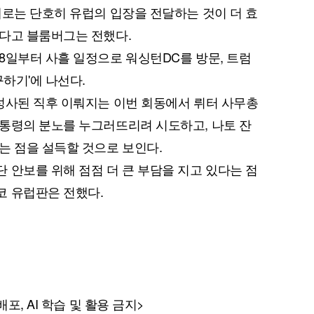
때로는 단호히 유럽의 입장을 전달하는 것이 더 효
다고 블룸버그는 전했다.
8일부터 사흘 일정으로 워싱턴DC를 방문, 트럼
구하기'에 나선다.
퀀텀
성사된 직후 이뤄지는 이번 회동에서 뤼터 사무총
이더리움 클래식
9
통령의 분노를 누그러뜨리려 시도하고, 나토 잔
는 점을 설득할 것으로 보인다.
 안보를 위해 점점 더 큰 부담을 지고 있다는 점
코 유럽판은 전했다.
포, AI 학습 및 활용 금지>