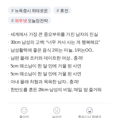
뉴욕증시 위태로운
휴전
와우넷
오늘장전략
세계에서 가장 큰 중요부위를 가진 남자의 진실
30cm 남성의 고백: “너무 커서 사는 게 행복해요”
남성활력에 좋은 음식 2위는 마늘, 1위는OO..
남편 몰래 조카와 데이트한 여성.. 충격!
5cm 왜소남이 한 달 만에 거물 된 사연
5cm 왜소남이 한 달 만에 거물 된 사연
아내 몰래 처형과 목욕한 남자.. 충격!
한반도를 흔든 28cm 남성의 비밀, 매일 밤 즐거워
좋아요
싫어요
후속기사 원해요