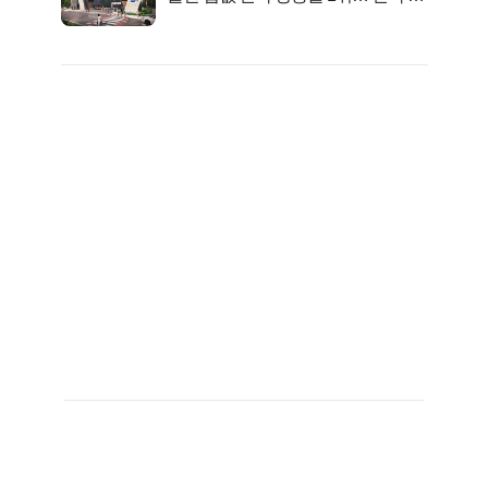
금 사라!