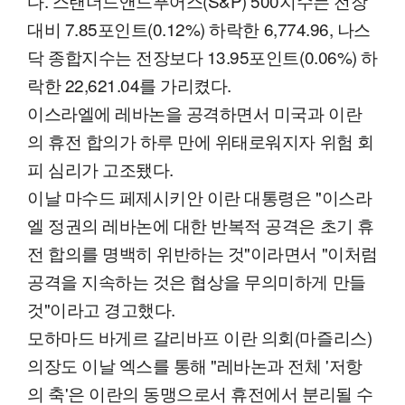
다. 스탠더드앤드푸어스(S&P) 500지수는 전장
대비 7.85포인트(0.12%) 하락한 6,774.96, 나스
닥 종합지수는 전장보다 13.95포인트(0.06%) 하
락한 22,621.04를 가리켰다.
이스라엘에 레바논을 공격하면서 미국과 이란
의 휴전 합의가 하루 만에 위태로워지자 위험 회
피 심리가 고조됐다.
이날 마수드 페제시키안 이란 대통령은 "이스라
엘 정권의 레바논에 대한 반복적 공격은 초기 휴
전 합의를 명백히 위반하는 것"이라면서 "이처럼
공격을 지속하는 것은 협상을 무의미하게 만들
것"이라고 경고했다.
모하마드 바게르 갈리바프 이란 의회(마즐리스)
의장도 이날 엑스를 통해 "레바논과 전체 '저항
의 축'은 이란의 동맹으로서 휴전에서 분리될 수