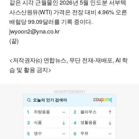
같은 시각 근월물인 2026년 5월 인도분 서부텍
사스산원유(WTI) 가격은 전장 대비 4.96% 오른
배럴당 99.09달러를 기록 중이다.
jwyoon2@yna.co.kr
(끝)
<저작권자(c) 연합뉴스, 무단 전재-재배포, AI 학
습 및 활용 금지>
ADVERTISEMENT