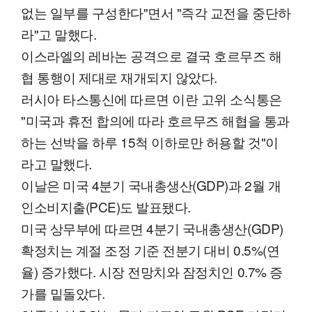
없는 일부를 구성한다"면서 "즉각 교전을 중단하
라"고 말했다.
이스라엘의 레바논 공격으로 결국 호르무즈 해
협 통행이 제대로 재개되지 않았다.
러시아 타스통신에 따르면 이란 고위 소식통은
"미국과 휴전 합의에 따라 호르무즈 해협을 통과
하는 선박을 하루 15척 이하로만 허용할 것"이
라고 말했다.
이날은 미국 4분기 국내총생산(GDP)과 2월 개
인소비지출(PCE)도 발표됐다.
미국 상무부에 따르면 4분기 국내총생산(GDP)
확정치는 계절 조정 기준 전분기 대비 0.5%(연
율) 증가했다. 시장 전망치와 잠정치인 0.7% 증
가를 밑돌았다.