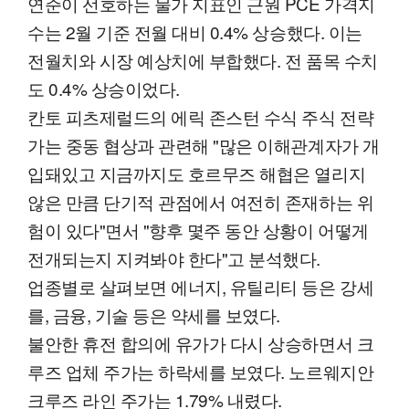
연준이 선호하는 물가 지표인 근원 PCE 가격지
수는 2월 기준 전월 대비 0.4% 상승했다. 이는
전월치와 시장 예상치에 부합했다. 전 품목 수치
도 0.4% 상승이었다.
칸토 피츠제럴드의 에릭 존스턴 수식 주식 전략
가는 중동 협상과 관련해 "많은 이해관계자가 개
입돼있고 지금까지도 호르무즈 해협은 열리지
않은 만큼 단기적 관점에서 여전히 존재하는 위
험이 있다"면서 "향후 몇주 동안 상황이 어떻게
전개되는지 지켜봐야 한다"고 분석했다.
업종별로 살펴보면 에너지, 유틸리티 등은 강세
를, 금융, 기술 등은 약세를 보였다.
불안한 휴전 합의에 유가가 다시 상승하면서 크
루즈 업체 주가는 하락세를 보였다. 노르웨지안
크루즈 라인 주가는 1.79% 내렸다.