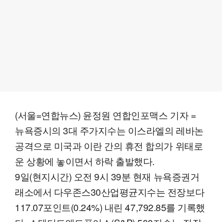
(서울=연합뉴스) 윤정원 연합인포맥스 기자 =
뉴욕증시의 3대 주가지수는 이스라엘의 레바논
공격으로 미국과 이란 간의 휴전 합의가 위태로
운 상황에 놓이면서 하락 출발했다.
9일(현지시간) 오전 9시 39분 현재 뉴욕증권거
래소에서 다우존스30산업평균지수는 전장보다
117.07포인트(0.24%) 내린 47,792.85를 기록했