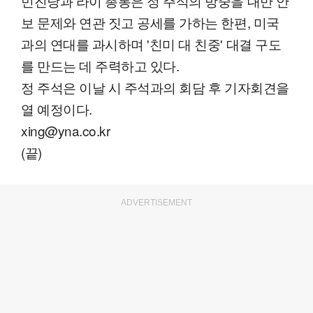
민진당과 라이 총통은 정 주석의 방중을 대만 안
보 문제와 연관 짓고 공세를 가하는 한편, 미국
과의 연대를 과시하며 '친미 대 친중' 대결 구도
를 만드는 데 주력하고 있다.
정 주석은 이날 시 주석과의 회담 후 기자회견을
열 예정이다.
xing@yna.co.kr
(끝)
ADVERTISEMENT