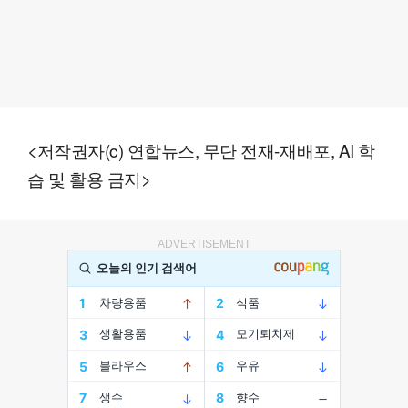
<저작권자(c) 연합뉴스, 무단 전재-재배포, AI 학
습 및 활용 금지>
ADVERTISEMENT