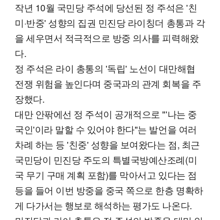
작년 10월 국민당 주석에 당선된 정 주석은 '친
미·반중' 성향의 집권 민진당 라이칭더 총통과 각
을 세우면서 적극적으로 방중 의사를 피력해왔
다.
정 주석은 라이 총통의 '독립' 노선이 대만해협
전쟁 위험을 높인다며 중국과의 관계 회복을 주
장했다.
대만 안팎에선 정 주석이 공개적으로 "'나는 중
국인'이라 말할 수 있어야 한다"는 발언을 여러
차례 하는 등 '친중' 성향을 보여왔다는 점, 최근
국민당이 민진당 주도의 특별국방예산조례(미
국 무기 구매 계획 포함)를 막아서고 있다는 점
등을 들어 이번 방중을 중국 쪽으로 한층 명확하
게 다가서는 행보로 해석하는 평가도 나온다.