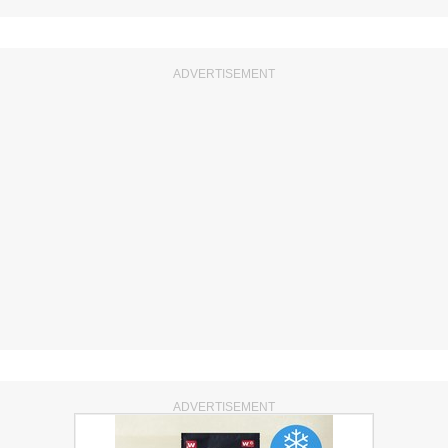
ADVERTISEMENT
ADVERTISEMENT