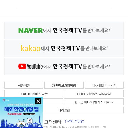
이용약관
개인정보처리방침
기사배열 기본방침
YouTube 서비스 약관
Google 개인정보처리방침
사업자정보
한국경제TV 패밀리 사이트
사이트맵
1599-0700
고객센터
Copyright © 한국경제TV All Right Reserved. 무단전재 및 재배포 금지