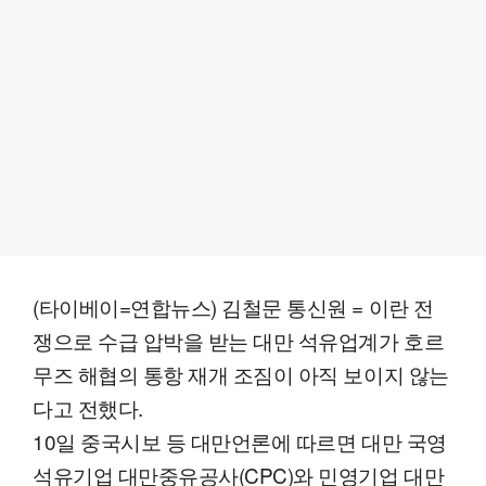
(타이베이=연합뉴스) 김철문 통신원 = 이란 전
쟁으로 수급 압박을 받는 대만 석유업계가 호르
무즈 해협의 통항 재개 조짐이 아직 보이지 않는
다고 전했다.
10일 중국시보 등 대만언론에 따르면 대만 국영
석유기업 대만중유공사(CPC)와 민영기업 대만