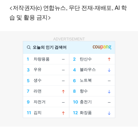
<저작권자(c) 연합뉴스, 무단 전재-재배포, AI 학
습 및 활용 금지>
ADVERTISEMENT