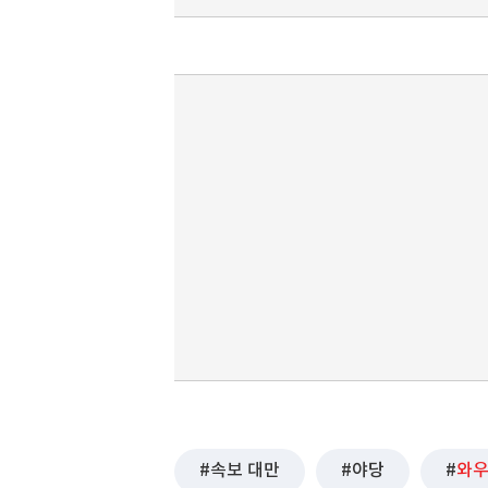
속보 대만
야당
와