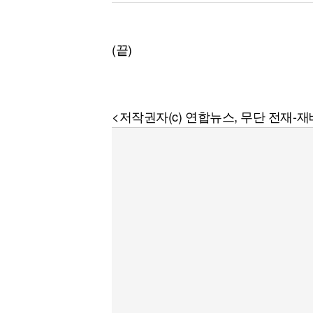
(끝)
<저작권자(c) 연합뉴스, 무단 전재-재배